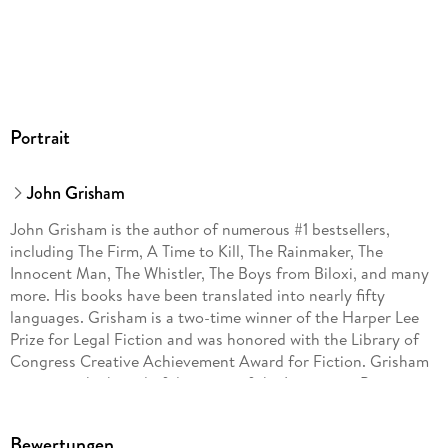
Portrait
John Grisham
John Grisham is the author of numerous #1 bestsellers,
including The Firm, A Time to Kill, The Rainmaker, The
Innocent Man, The Whistler, The Boys from Biloxi, and many
more. His books have been translated into nearly fifty
languages. Grisham is a two-time winner of the Harper Lee
Prize for Legal Fiction and was honored with the Library of
Congress Creative Achievement Award for Fiction. Grisham
serves on the board of directors of the Innocence Project
and Centurion Ministries, two national organizations
dedicated to exonerating those who have been wrongfully
Bewertungen