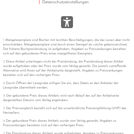
Datenschutzeinstellungen
Mängelexemplare sind Bücher mit leichten Beschädigungen, die das Lesen aber nicht
1
einschränken. Mängelexemplare sind durch einen Stempel als solche gekennzeichnet.
Die frühere Buchpreisbindung ist aufgehoben. Angaben zu Preissenkungen beziehen
sich auf den gebundenen Preis eines mangelfreien Exemplars.
Diese Artikel unterliegen nicht der Preisbindung, die Preisbindung dieser Artikel
2
wurde aufgehoben oder der Preis wurde vom Verlag gesenkt. Die jeweils zutreffende
Alternative wird Ihnen auf der Artikelseite dargestellt. Angaben zu Preissenkungen
beziehen sich auf den vorherigen Preis.
Durch Öffnen der Leseprobe willigen Sie ein, dass Daten an den Anbieter der
3
Leseprobe übermittelt werden.
Der gebundene Preis dieses Artikels wird nach Ablauf des auf der Artikelseite
4
dargestellten Datums vom Verlag angehoben.
Der Preisvergleich bezieht sich auf die unverbindliche Preisempfehlung (UVP) des
5
Herstellers.
Der gebundene Preis dieses Artikels wurde vom Verlag gesenkt. Angaben zu
6
Preissenkungen beziehen sich auf den vorherigen Preis.
Die Preisbindung dieses Artikels wurde aufgehoben. Angaben zu Preissenkungen
7