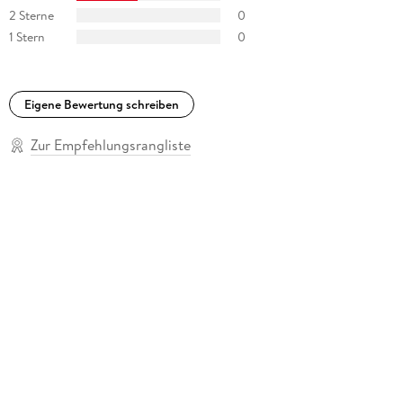
2 Sterne
0
1 Stern
0
Eigene Bewertung schreiben
Zur Empfehlungsrangliste