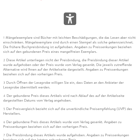
Mängelexemplare sind Bücher mit leichten Beschädigungen, die das Lesen aber nicht
1
einschränken. Mängelexemplare sind durch einen Stempel als solche gekennzeichnet.
Die frühere Buchpreisbindung ist aufgehoben. Angaben zu Preissenkungen beziehen
sich auf den gebundenen Preis eines mangelfreien Exemplars.
Diese Artikel unterliegen nicht der Preisbindung, die Preisbindung dieser Artikel
2
wurde aufgehoben oder der Preis wurde vom Verlag gesenkt. Die jeweils zutreffende
Alternative wird Ihnen auf der Artikelseite dargestellt. Angaben zu Preissenkungen
beziehen sich auf den vorherigen Preis.
Durch Öffnen der Leseprobe willigen Sie ein, dass Daten an den Anbieter der
3
Leseprobe übermittelt werden.
Der gebundene Preis dieses Artikels wird nach Ablauf des auf der Artikelseite
4
dargestellten Datums vom Verlag angehoben.
Der Preisvergleich bezieht sich auf die unverbindliche Preisempfehlung (UVP) des
5
Herstellers.
Der gebundene Preis dieses Artikels wurde vom Verlag gesenkt. Angaben zu
6
Preissenkungen beziehen sich auf den vorherigen Preis.
Die Preisbindung dieses Artikels wurde aufgehoben. Angaben zu Preissenkungen
7
beziehen sich auf den letzten gebundenen Preis.