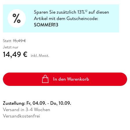
Sparen Sie zusätzlich 13%
auf diesen
12
Artikel mit dem Gutscheincode:
SOMMER13
Statt
15,49 €
Jetzt nur
14,49 €
inkl. Mwst.
In den Warenkorb
Zustellung:
Fr, 04.09. - Do, 10.09.
Versand in 3-4 Wochen
Versandkostenfrei