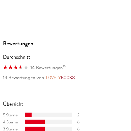
Bewertungen
Durchschnitt
15
14 Bewertungen
14 Bewertungen
von
LovelyBooks
Übersicht
5 Sterne
2
4 Sterne
6
3 Sterne
6