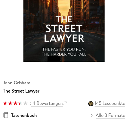
John Grisham
The Street Lawyer
(
14 Bewertungen
)
145 Lesepunkte
15
Taschenbuch
Alle 3 Formate