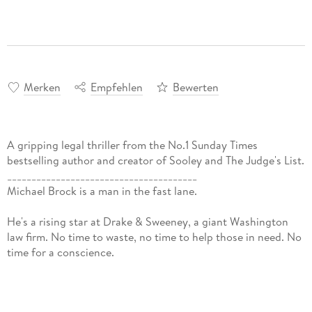
Merken
Empfehlen
Bewerten
A gripping legal thriller from the No.1 Sunday Times
bestselling author and creator of Sooley and The Judge's List.
_______________________________________
Michael Brock is a man in the fast lane.
He's a rising star at Drake & Sweeney, a giant Washington
law firm. No time to waste, no time to help those in need. No
time for a conscience.
But when a violent encounter with a homeless man stops him
cold, Brock is forced to confront the truth about who he