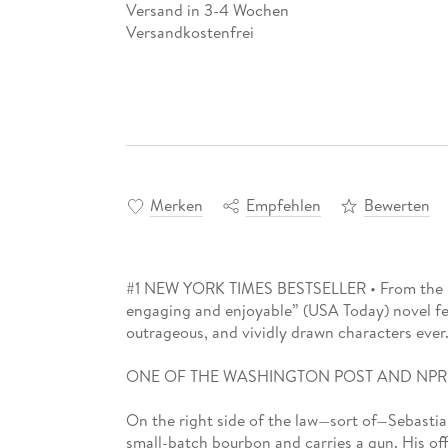
Versand in 3-4 Wochen
Versandkostenfrei
Merken
Empfehlen
Bewerten
#1 NEW YORK TIMES BESTSELLER • From the mas
engaging and enjoyable” (USA Today) novel fe
outrageous, and vividly drawn characters ever
ONE OF THE WASHINGTON POST AND NPR’
On the right side of the law—sort of—Sebastian
small-batch bourbon and carries a gun. His off