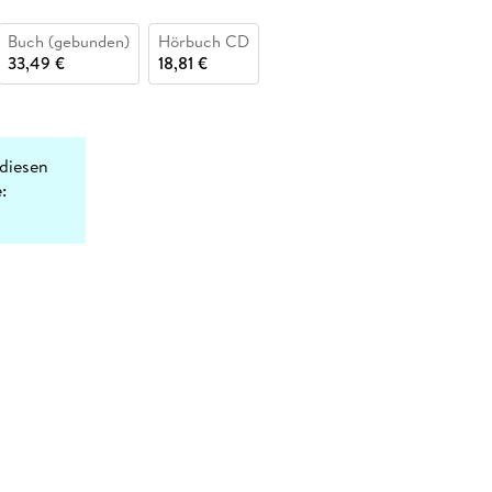
Buch (gebunden)
Hörbuch CD
33,49 €
18,81 €
diesen
: