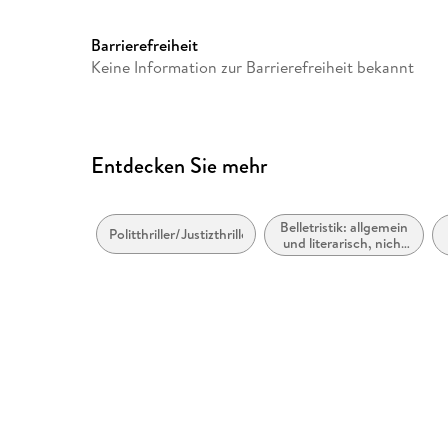
Barrierefreiheit
Keine Information zur Barrierefreiheit bekannt
Entdecken Sie mehr
Belletristik: allgemein
Politthriller/Justizthriller
und literarisch, nicht
nach Genre