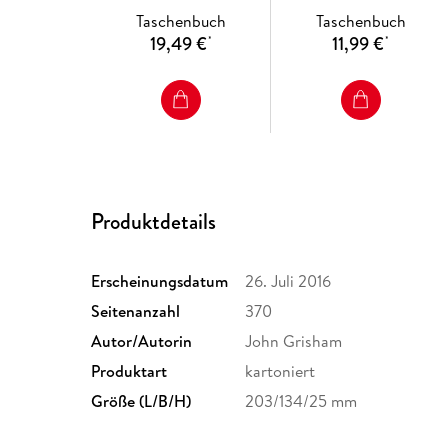
Taschenbuch
Taschenbuch
19,49 €
11,99 €
*
*
Produktdetails
Erscheinungsdatum
26. Juli 2016
Seitenanzahl
370
Autor/Autorin
John Grisham
Produktart
kartoniert
Größe (L/B/H)
203/134/25 mm