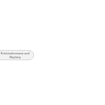
Kriminalromane und
Mystery