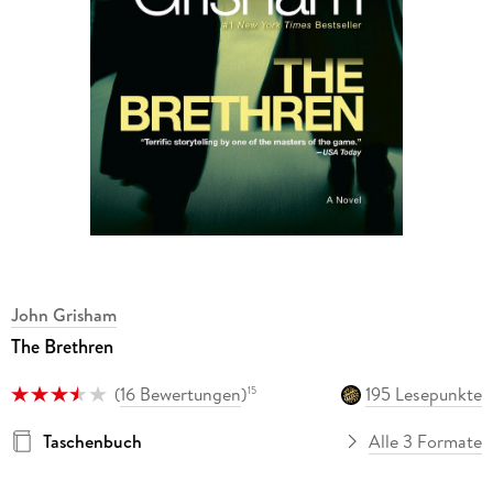
John Grisham
The Brethren
(
16 Bewertungen
)
195 Lesepunkte
15
Taschenbuch
Alle 3 Formate