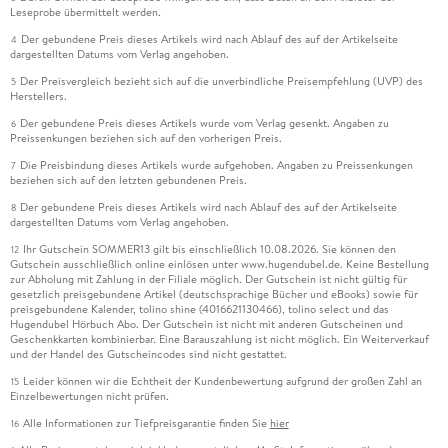
Leseprobe übermittelt werden.
Der gebundene Preis dieses Artikels wird nach Ablauf des auf der Artikelseite
4
dargestellten Datums vom Verlag angehoben.
Der Preisvergleich bezieht sich auf die unverbindliche Preisempfehlung (UVP) des
5
Herstellers.
Der gebundene Preis dieses Artikels wurde vom Verlag gesenkt. Angaben zu
6
Preissenkungen beziehen sich auf den vorherigen Preis.
Die Preisbindung dieses Artikels wurde aufgehoben. Angaben zu Preissenkungen
7
beziehen sich auf den letzten gebundenen Preis.
Der gebundene Preis dieses Artikels wird nach Ablauf des auf der Artikelseite
8
dargestellten Datums vom Verlag angehoben.
Ihr Gutschein SOMMER13 gilt bis einschließlich 10.08.2026. Sie können den
12
Gutschein ausschließlich online einlösen unter www.hugendubel.de. Keine Bestellung
zur Abholung mit Zahlung in der Filiale möglich. Der Gutschein ist nicht gültig für
gesetzlich preisgebundene Artikel (deutschsprachige Bücher und eBooks) sowie für
preisgebundene Kalender, tolino shine (4016621130466), tolino select und das
Hugendubel Hörbuch Abo. Der Gutschein ist nicht mit anderen Gutscheinen und
Geschenkkarten kombinierbar. Eine Barauszahlung ist nicht möglich. Ein Weiterverkauf
und der Handel des Gutscheincodes sind nicht gestattet.
Leider können wir die Echtheit der Kundenbewertung aufgrund der großen Zahl an
15
Einzelbewertungen nicht prüfen.
Alle Informationen zur Tiefpreisgarantie finden Sie
hier
16