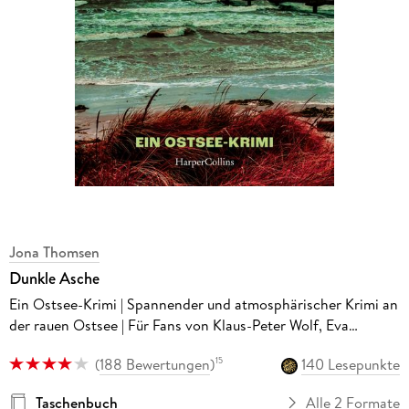
Jona Thomsen
Dunkle Asche
Ein Ostsee-Krimi | Spannender und atmosphärischer Krimi an
der rauen Ostsee | Für Fans von Klaus-Peter Wolf, Eva
Almstädt und Karen Sander
(
188 Bewertungen
)
140 Lesepunkte
15
Taschenbuch
Alle 2 Formate