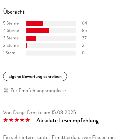
Übersicht
5 Sterne
64
4 Sterne
85
3 Sterne
37
2 Sterne
2
1 Stern
0
Eigene Bewertung schreiben
Zur Empfehlungsrangliste
Von
Dunja Droske
am
15.08.2025
Absolute Leseempfehlung
Ein sehr interessantes Ermittlerduo, zwei Frauen mit