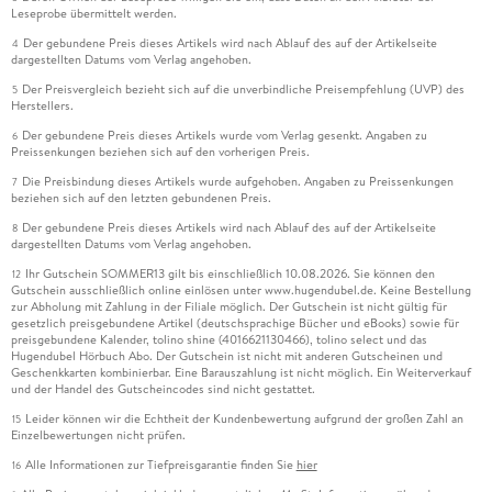
Leseprobe übermittelt werden.
Der gebundene Preis dieses Artikels wird nach Ablauf des auf der Artikelseite
4
dargestellten Datums vom Verlag angehoben.
Der Preisvergleich bezieht sich auf die unverbindliche Preisempfehlung (UVP) des
5
Herstellers.
Der gebundene Preis dieses Artikels wurde vom Verlag gesenkt. Angaben zu
6
Preissenkungen beziehen sich auf den vorherigen Preis.
Die Preisbindung dieses Artikels wurde aufgehoben. Angaben zu Preissenkungen
7
beziehen sich auf den letzten gebundenen Preis.
Der gebundene Preis dieses Artikels wird nach Ablauf des auf der Artikelseite
8
dargestellten Datums vom Verlag angehoben.
Ihr Gutschein SOMMER13 gilt bis einschließlich 10.08.2026. Sie können den
12
Gutschein ausschließlich online einlösen unter www.hugendubel.de. Keine Bestellung
zur Abholung mit Zahlung in der Filiale möglich. Der Gutschein ist nicht gültig für
gesetzlich preisgebundene Artikel (deutschsprachige Bücher und eBooks) sowie für
preisgebundene Kalender, tolino shine (4016621130466), tolino select und das
Hugendubel Hörbuch Abo. Der Gutschein ist nicht mit anderen Gutscheinen und
Geschenkkarten kombinierbar. Eine Barauszahlung ist nicht möglich. Ein Weiterverkauf
und der Handel des Gutscheincodes sind nicht gestattet.
Leider können wir die Echtheit der Kundenbewertung aufgrund der großen Zahl an
15
Einzelbewertungen nicht prüfen.
Alle Informationen zur Tiefpreisgarantie finden Sie
hier
16