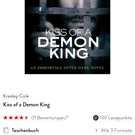
Kresley Cole
Kiss of a Demon King
(
11 Bewertungen
)
130 Lesepunkte
15
Taschenbuch
Alle 3 Formate