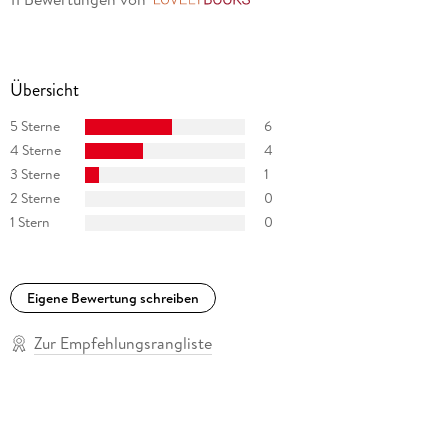
Übersicht
5 Sterne
6
4 Sterne
4
3 Sterne
1
2 Sterne
0
1 Stern
0
Eigene Bewertung schreiben
Zur Empfehlungsrangliste