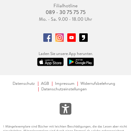
Filialhotline
089 - 30 75 75 75
Mo. - Sa. 9.00 - 18.00 Uhr
Laden Sie unsere App herunter.
Datenschutz
AGB
Impressum
Widerrufsbelehrung
Datenschutzeinstellungen
Mängelexemplare sind Bücher mit leichten Beschädigungen, die das Lesen aber nicht
1
einschränken. Mängelexemplare sind durch einen Stempel als solche gekennzeichnet.