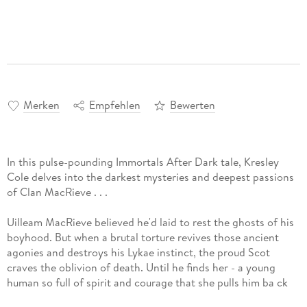
Merken
Empfehlen
Bewerten
In this pulse-pounding Immortals After Dark tale, Kresley
Cole delves into the darkest mysteries and deepest passions
of Clan MacRieve . . .
Uilleam MacRieve believed he'd laid to rest the ghosts of his
boyhood. But when a brutal torture revives those ancient
agonies and destroys his Lykae instinct, the proud Scot
craves the oblivion of death. Until he finds her - a young
human so full of spirit and courage that she pulls him ba ck
from the brink.