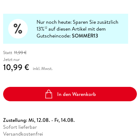
Nur noch heute: Sparen Sie zusätzlich
13%
auf diesen Artikel mit dem
12
Gutscheincode:
SOMMER13
Statt
11,99 €
Jetzt nur
10,99 €
inkl. Mwst.
In den Warenkorb
Zustellung:
Mi, 12.08. - Fr, 14.08.
Sofort lieferbar
Versandkostenfrei