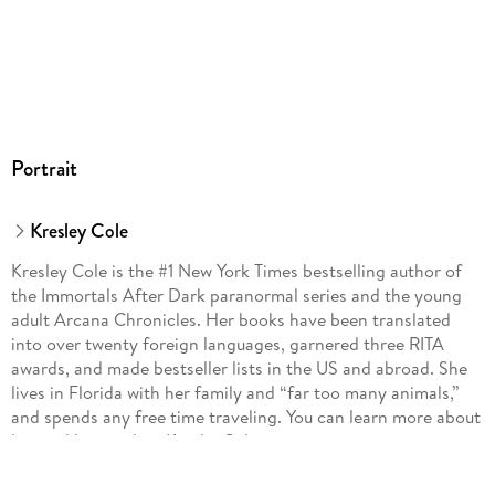
Portrait
Kresley Cole
Kresley Cole is the #1 New York Times bestselling author of
the Immortals After Dark paranormal series and the young
adult Arcana Chronicles. Her books have been translated
into over twenty foreign languages, garnered three RITA
awards, and made bestseller lists in the US and abroad. She
lives in Florida with her family and “far too many animals,”
and spends any free time traveling. You can learn more about
her and her work at KresleyCole.com or
Facebook.com/KresleyCole.