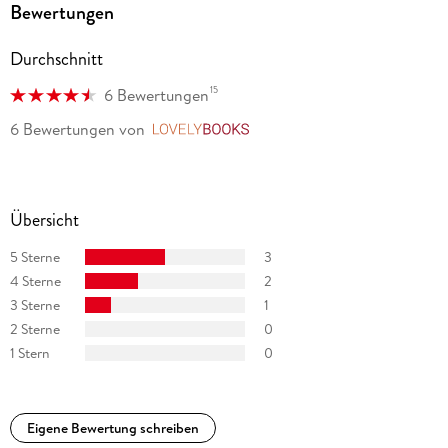
Bewertungen
Durchschnitt
15
6 Bewertungen
6 Bewertungen
von
LovelyBooks
Übersicht
5 Sterne
3
4 Sterne
2
3 Sterne
1
2 Sterne
0
1 Stern
0
Eigene Bewertung schreiben