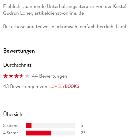
Fröhlich-spannende Unterhaltungsliteratur von der Küste!
Gudrun Loher, artikeldienst-online. de
Bitterböse und teilweise urkomisch, einfach herrlich. Land
erleben
Bewertungen
Durchschnitt
15
44 Bewertungen
43 Bewertungen
von
LovelyBooks
Übersicht
5 Sterne
5
4 Sterne
23