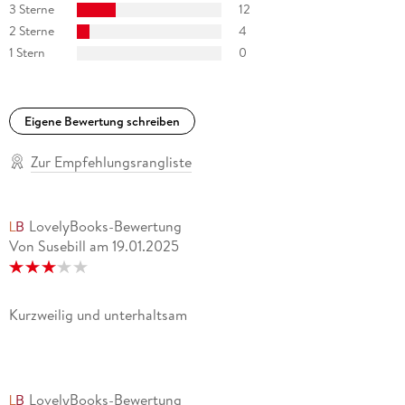
3 Sterne
12
2 Sterne
4
1 Stern
0
Eigene Bewertung schreiben
Zur Empfehlungsrangliste
LovelyBooks-Bewertung
Von Susebill
am
19.01.2025
Kurzweilig und unterhaltsam
LovelyBooks-Bewertung