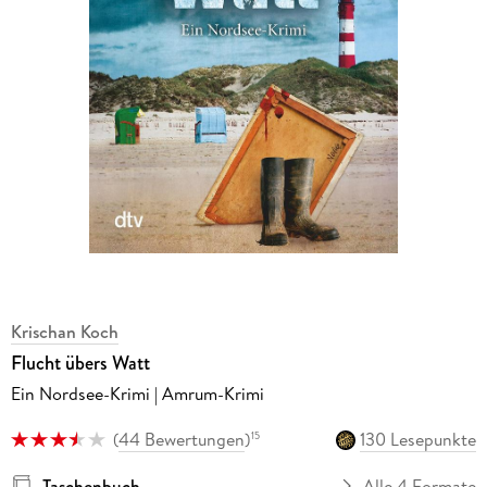
Krischan Koch
Flucht übers Watt
Ein Nordsee-Krimi | Amrum-Krimi
(
44 Bewertungen
)
130 Lesepunkte
15
Taschenbuch
Alle 4 Formate