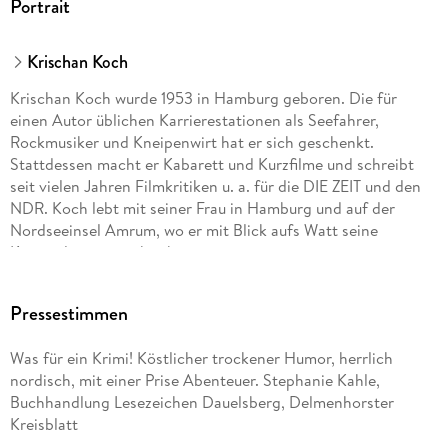
Portrait
Krischan Koch
Krischan Koch wurde 1953 in Hamburg geboren. Die für
einen Autor üblichen Karrierestationen als Seefahrer,
Rockmusiker und Kneipenwirt hat er sich geschenkt.
Stattdessen macht er Kabarett und Kurzfilme und schreibt
seit vielen Jahren Filmkritiken u. a. für die DIE ZEIT und den
NDR. Koch lebt mit seiner Frau in Hamburg und auf der
Nordseeinsel Amrum, wo er mit Blick aufs Watt seine
Kriminalromane schreibt.
Pressestimmen
Was für ein Krimi! Köstlicher trockener Humor, herrlich
nordisch, mit einer Prise Abenteuer. Stephanie Kahle,
Buchhandlung Lesezeichen Dauelsberg, Delmenhorster
Kreisblatt