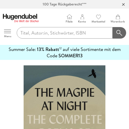
100 Tage Rückgaberecht***
Abholung in über 100 Filialen
Filiale
Konto
Merkzettel
Warenkorb
Hugendubel
Menu
Summer Sale:
13% Rabatt
auf viele Sortimente mit dem
12
mehr
Code
SOMMER13
erfahren