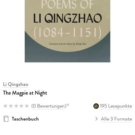
Li Qingzhao
The Magpie at Night
(
0 Bewertungen
)
195 Lesepunkte
15
Taschenbuch
Alle 3 Formate