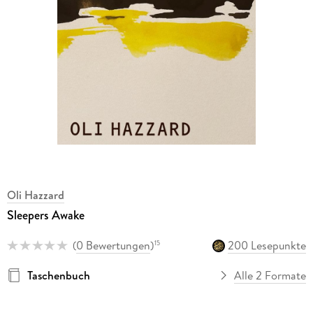
Oli Hazzard
Sleepers Awake
(
0 Bewertungen
)
200 Lesepunkte
15
Taschenbuch
Alle 2 Formate