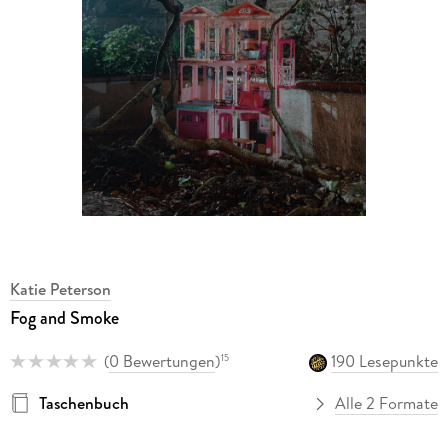
Katie Peterson
Fog and Smoke
(
0 Bewertungen
)
190 Lesepunkte
15
Taschenbuch
Alle 2 Formate