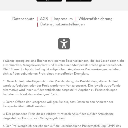
Datenschutz
AGB
Impressum
Widerrufsbelehrung
Datenschutzeinstellungen
Mängelexemplare sind Bücher mit leichten Beschädigungen, die das Lesen aber nicht
1
einschränken. Mängelexemplare sind durch einen Stempel als solche gekennzeichnet.
Die frühere Buchpreisbindung ist aufgehoben. Angaben zu Preissenkungen beziehen
sich auf den gebundenen Preis eines mangelfreien Exemplars.
Diese Artikel unterliegen nicht der Preisbindung, die Preisbindung dieser Artikel
2
wurde aufgehoben oder der Preis wurde vom Verlag gesenkt. Die jeweils zutreffende
Alternative wird Ihnen auf der Artikelseite dargestellt. Angaben zu Preissenkungen
beziehen sich auf den vorherigen Preis.
Durch Öffnen der Leseprobe willigen Sie ein, dass Daten an den Anbieter der
3
Leseprobe übermittelt werden.
Der gebundene Preis dieses Artikels wird nach Ablauf des auf der Artikelseite
4
dargestellten Datums vom Verlag angehoben.
Der Preisvergleich bezieht sich auf die unverbindliche Preisempfehlung (UVP) des
5