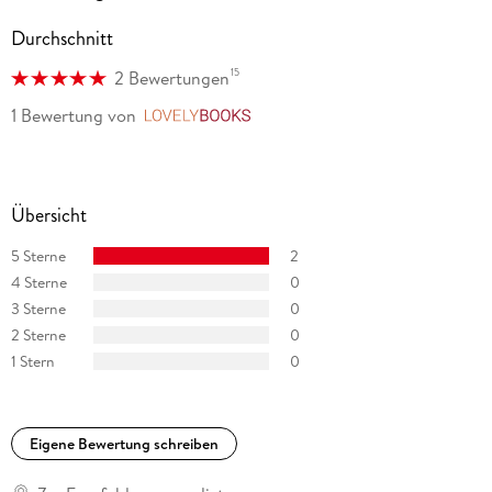
Durchschnitt
15
2 Bewertungen
1 Bewertung
von
LovelyBooks
Übersicht
5 Sterne
2
4 Sterne
0
3 Sterne
0
2 Sterne
0
1 Stern
0
Eigene Bewertung schreiben