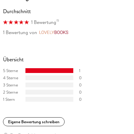
Durchschnitt
15
1 Bewertung
1 Bewertung
von
LovelyBooks
Übersicht
5 Sterne
1
4 Sterne
0
3 Sterne
0
2 Sterne
0
1 Stern
0
Eigene Bewertung schreiben