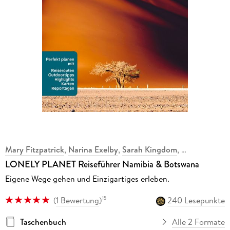
Mary Fitzpatrick
,
Narina Exelby
,
Sarah Kingdom
,
LONELY PLANET Reiseführer Namibia & Botswana
Eigene Wege gehen und Einzigartiges erleben.
(
1 Bewertung
)
240 Lesepunkte
15
Taschenbuch
Alle 2 Formate