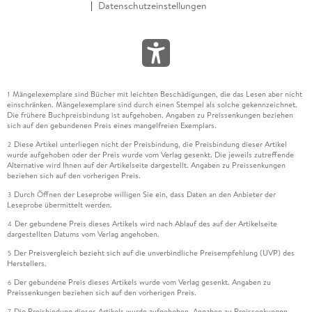
Datenschutzeinstellungen
Mängelexemplare sind Bücher mit leichten Beschädigungen, die das Lesen aber nicht
1
einschränken. Mängelexemplare sind durch einen Stempel als solche gekennzeichnet.
Die frühere Buchpreisbindung ist aufgehoben. Angaben zu Preissenkungen beziehen
sich auf den gebundenen Preis eines mangelfreien Exemplars.
Diese Artikel unterliegen nicht der Preisbindung, die Preisbindung dieser Artikel
2
wurde aufgehoben oder der Preis wurde vom Verlag gesenkt. Die jeweils zutreffende
Alternative wird Ihnen auf der Artikelseite dargestellt. Angaben zu Preissenkungen
beziehen sich auf den vorherigen Preis.
Durch Öffnen der Leseprobe willigen Sie ein, dass Daten an den Anbieter der
3
Leseprobe übermittelt werden.
Der gebundene Preis dieses Artikels wird nach Ablauf des auf der Artikelseite
4
dargestellten Datums vom Verlag angehoben.
Der Preisvergleich bezieht sich auf die unverbindliche Preisempfehlung (UVP) des
5
Herstellers.
Der gebundene Preis dieses Artikels wurde vom Verlag gesenkt. Angaben zu
6
Preissenkungen beziehen sich auf den vorherigen Preis.
Die Preisbindung dieses Artikels wurde aufgehoben. Angaben zu Preissenkungen
7