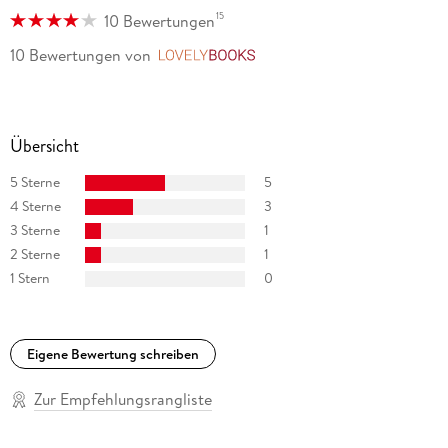
15
10 Bewertungen
10 Bewertungen
von
LovelyBooks
Übersicht
5 Sterne
5
4 Sterne
3
3 Sterne
1
2 Sterne
1
1 Stern
0
Eigene Bewertung schreiben
Zur Empfehlungsrangliste