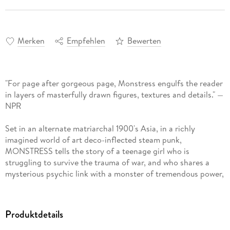
Merken
Empfehlen
Bewerten
"For page after gorgeous page, Monstress engulfs the reader
in layers of masterfully drawn figures, textures and details." —
NPR
Set in an alternate matriarchal 1900's Asia, in a richly
imagined world of art deco-inflected steam punk,
MONSTRESS tells the story of a teenage girl who is
struggling to survive the trauma of war, and who shares a
mysterious psychic link with a monster of tremendous power,
a connection that will transform them both and make them
the target of both human and otherworldly powers.
Produktdetails
Collects MONSTRESS #1-6.