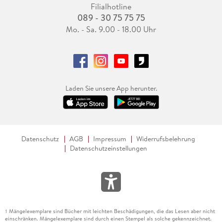
Filialhotline
089 - 30 75 75 75
Mo. - Sa. 9.00 - 18.00 Uhr
Laden Sie unsere App herunter.
Datenschutz
AGB
Impressum
Widerrufsbelehrung
Datenschutzeinstellungen
Mängelexemplare sind Bücher mit leichten Beschädigungen, die das Lesen aber nicht
1
einschränken. Mängelexemplare sind durch einen Stempel als solche gekennzeichnet.