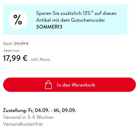
Sparen Sie zusätzlich 13%
auf diesen
12
Artikel mit dem Gutscheincode:
SOMMER13
Statt
20,99 €
Jetzt nur
17,99 €
inkl. Mwst.
In den Warenkorb
Zustellung:
Fr, 04.09. - Mi, 09.09.
Versand in 3-4 Wochen
Versandkostenfrei