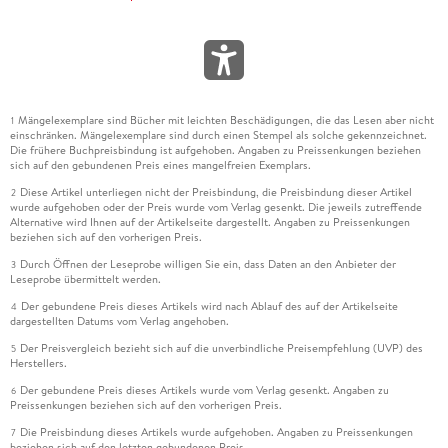
Mängelexemplare sind Bücher mit leichten Beschädigungen, die das Lesen aber nicht
1
einschränken. Mängelexemplare sind durch einen Stempel als solche gekennzeichnet.
Die frühere Buchpreisbindung ist aufgehoben. Angaben zu Preissenkungen beziehen
sich auf den gebundenen Preis eines mangelfreien Exemplars.
Diese Artikel unterliegen nicht der Preisbindung, die Preisbindung dieser Artikel
2
wurde aufgehoben oder der Preis wurde vom Verlag gesenkt. Die jeweils zutreffende
Alternative wird Ihnen auf der Artikelseite dargestellt. Angaben zu Preissenkungen
beziehen sich auf den vorherigen Preis.
Durch Öffnen der Leseprobe willigen Sie ein, dass Daten an den Anbieter der
3
Leseprobe übermittelt werden.
Der gebundene Preis dieses Artikels wird nach Ablauf des auf der Artikelseite
4
dargestellten Datums vom Verlag angehoben.
Der Preisvergleich bezieht sich auf die unverbindliche Preisempfehlung (UVP) des
5
Herstellers.
Der gebundene Preis dieses Artikels wurde vom Verlag gesenkt. Angaben zu
6
Preissenkungen beziehen sich auf den vorherigen Preis.
Die Preisbindung dieses Artikels wurde aufgehoben. Angaben zu Preissenkungen
7
beziehen sich auf den letzten gebundenen Preis.