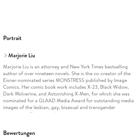
Portrait
Marjorie Liu
Marjorie Liu is an attorney and New York Times bestselling
author of over nineteen novels. She is the co-creator of the
Eisner-nominated series MONSTRESS published by Image
Comics. Her comic book work includes X-23, Black Widow,
Dark Wolverine, and Astonishing X-Men, for which she was
nominated for a GLAAD Media Award for outstanding media
images of the lesbian, gay, bisexual and transgender
community. She currently teaches a course on comic book
writing at MIT.
Bewertungen