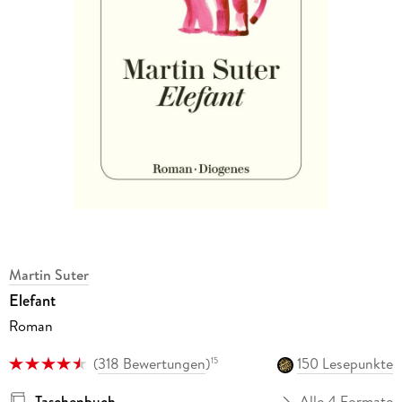
Martin Suter
Elefant
Roman
(
318 Bewertungen
)
150 Lesepunkte
15
Taschenbuch
Alle 4 Formate