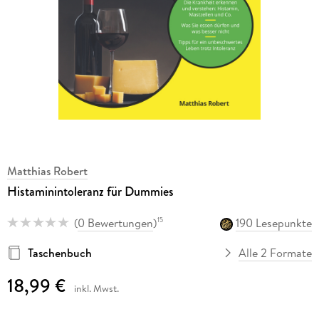
Matthias Robert
Histaminintoleranz für Dummies
(
0 Bewertungen
)
190 Lesepunkte
15
Taschenbuch
Alle 2 Formate
18,99 €
inkl. Mwst.