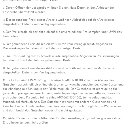
Durch Öffnen der Leseprobe willigen Sie ein, dass Daten an den Anbieter der
3
Leseprobe übermittelt werden.
Der gebundene Preis dieses Artikels wird nach Ablauf des auf der Artikelseite
4
dargestellten Datums vom Verlag angehoben.
Der Preisvergleich bezieht sich auf die unverbindliche Preisempfehlung (UVP) des
5
Herstellers.
Der gebundene Preis dieses Artikels wurde vom Verlag gesenkt. Angaben zu
6
Preissenkungen beziehen sich auf den vorherigen Preis.
Die Preisbindung dieses Artikels wurde aufgehoben. Angaben zu Preissenkungen
7
beziehen sich auf den letzten gebundenen Preis.
Der gebundene Preis dieses Artikels wird nach Ablauf des auf der Artikelseite
8
dargestellten Datums vom Verlag angehoben.
Ihr Gutschein SOMMER13 gilt bis einschließlich 10.08.2026. Sie können den
12
Gutschein ausschließlich online einlösen unter www.hugendubel.de. Keine Bestellung
zur Abholung mit Zahlung in der Filiale möglich. Der Gutschein ist nicht gültig für
gesetzlich preisgebundene Artikel (deutschsprachige Bücher und eBooks) sowie für
preisgebundene Kalender, tolino shine (4016621130466), tolino select und das
Hugendubel Hörbuch Abo. Der Gutschein ist nicht mit anderen Gutscheinen und
Geschenkkarten kombinierbar. Eine Barauszahlung ist nicht möglich. Ein Weiterverkauf
und der Handel des Gutscheincodes sind nicht gestattet.
Leider können wir die Echtheit der Kundenbewertung aufgrund der großen Zahl an
15
Einzelbewertungen nicht prüfen.