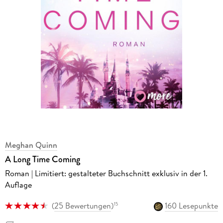
Meghan Quinn
A Long Time Coming
Roman | Limitiert: gestalteter Buchschnitt exklusiv in der 1.
Auflage
(
25 Bewertungen
)
160 Lesepunkte
15