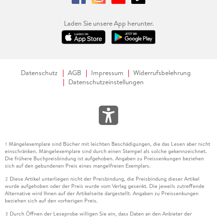
Laden Sie unsere App herunter.
Datenschutz
AGB
Impressum
Widerrufsbelehrung
Datenschutzeinstellungen
Mängelexemplare sind Bücher mit leichten Beschädigungen, die das Lesen aber nicht
1
einschränken. Mängelexemplare sind durch einen Stempel als solche gekennzeichnet.
Die frühere Buchpreisbindung ist aufgehoben. Angaben zu Preissenkungen beziehen
sich auf den gebundenen Preis eines mangelfreien Exemplars.
Diese Artikel unterliegen nicht der Preisbindung, die Preisbindung dieser Artikel
2
wurde aufgehoben oder der Preis wurde vom Verlag gesenkt. Die jeweils zutreffende
Alternative wird Ihnen auf der Artikelseite dargestellt. Angaben zu Preissenkungen
beziehen sich auf den vorherigen Preis.
Durch Öffnen der Leseprobe willigen Sie ein, dass Daten an den Anbieter der
3