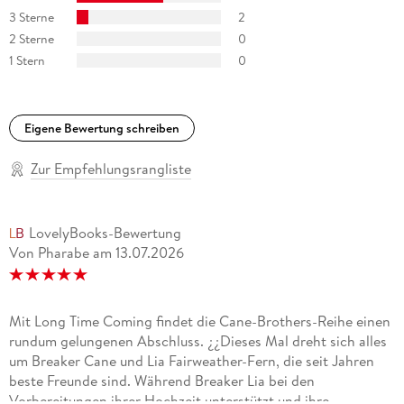
3 Sterne
2
2 Sterne
0
1 Stern
0
Eigene Bewertung schreiben
Zur Empfehlungsrangliste
LovelyBooks-Bewertung
Von Pharabe
am
13.07.2026
Mit Long Time Coming findet die Cane-Brothers-Reihe einen
rundum gelungenen Abschluss. ¿¿Dieses Mal dreht sich alles
um Breaker Cane und Lia Fairweather-Fern, die seit Jahren
beste Freunde sind. Während Breaker Lia bei den
Vorbereitungen ihrer Hochzeit unterstützt und ihre