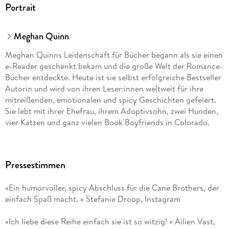
Portrait
Meghan Quinn
Meghan Quinns Leidenschaft für Bücher begann als sie einen
e-Reader geschenkt bekam und die große Welt der Romance-
Bücher entdeckte. Heute ist sie selbst erfolgreiche Bestseller
Autorin und wird von ihren Leser:innen weltweit für ihre
mitreißenden, emotionalen und spicy Geschichten gefeiert.
Sie lebt mit ihrer Ehefrau, ihrem Adoptivsohn, zwei Hunden,
vier Katzen und ganz vielen Book Boyfriends in Colorado.
Pressestimmen
»Ein humorvoller, spicy Abschluss für die Cane Brothers, der
einfach Spaß macht. « Stefanie Droop, Instagram
»Ich liebe diese Reihe einfach sie ist so witzig! « Ailien Vast,