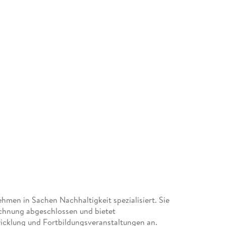
hmen in Sachen Nachhaltigkeit spezialisiert. Sie
ichnung abgeschlossen und bietet
cklung und Fortbildungsveranstaltungen an.