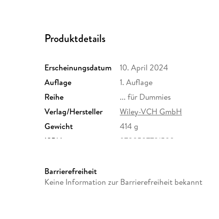
Produktdetails
Erscheinungsdatum
10. April 2024
Auflage
1. Auflage
Reihe
... für Dummies
Verlag/Hersteller
Wiley-VCH GmbH
Gewicht
414 g
ISBN
9783527721528
Barrierefreiheit
Keine Information zur Barrierefreiheit bekannt