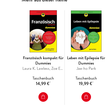
Französisch kompakt für
Leben mit Epilepsie für
Dummies
Dummies
Laura K. Lawless, Zoe Erotopoulos
Jae-ho Park
Taschenbuch
Taschenbuch
14,99 €
19,99 €
*
*