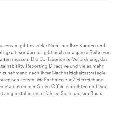
setzen, gibt es viele: Nicht nur Ihre Kunden und
tigkeit, sondern es gibt auch eine ganze Reihe von
halten müssen: Die EU-Taxonomie-Verordnung, das
tainabitlity Reporting Directive und vieles mehr.
 zunehmend nach Ihrer Nachhaltigkeitsstrategie.
rategisch setzen, Maßnahmen zur Zielerreichung
n etablieren, ein Green Office einrichten und eine
tung installieren, erfahren Sie in diesem Buch.
 im Unternehmen 21