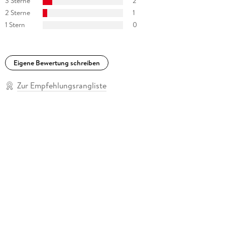
3 Sterne
2
2 Sterne
1
1 Stern
0
Eigene Bewertung schreiben
Zur Empfehlungsrangliste