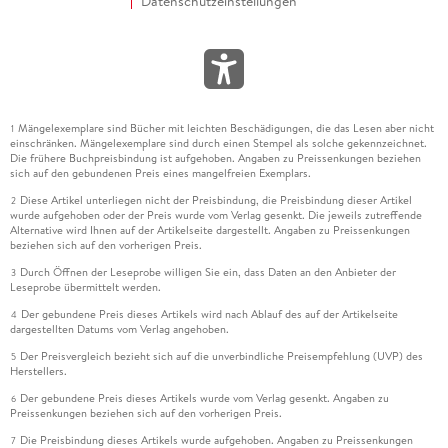
Datenschutzeinstellungen
Mängelexemplare sind Bücher mit leichten Beschädigungen, die das Lesen aber nicht
1
einschränken. Mängelexemplare sind durch einen Stempel als solche gekennzeichnet.
Die frühere Buchpreisbindung ist aufgehoben. Angaben zu Preissenkungen beziehen
sich auf den gebundenen Preis eines mangelfreien Exemplars.
Diese Artikel unterliegen nicht der Preisbindung, die Preisbindung dieser Artikel
2
wurde aufgehoben oder der Preis wurde vom Verlag gesenkt. Die jeweils zutreffende
Alternative wird Ihnen auf der Artikelseite dargestellt. Angaben zu Preissenkungen
beziehen sich auf den vorherigen Preis.
Durch Öffnen der Leseprobe willigen Sie ein, dass Daten an den Anbieter der
3
Leseprobe übermittelt werden.
Der gebundene Preis dieses Artikels wird nach Ablauf des auf der Artikelseite
4
dargestellten Datums vom Verlag angehoben.
Der Preisvergleich bezieht sich auf die unverbindliche Preisempfehlung (UVP) des
5
Herstellers.
Der gebundene Preis dieses Artikels wurde vom Verlag gesenkt. Angaben zu
6
Preissenkungen beziehen sich auf den vorherigen Preis.
Die Preisbindung dieses Artikels wurde aufgehoben. Angaben zu Preissenkungen
7