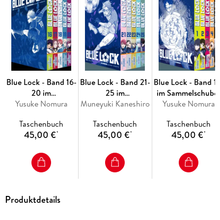
Blue Lock - Band 16-
Blue Lock - Band 21-
Blue Lock - Band 1
20 im
25 im
im Sammelschube
Sammelschuber
Yusuke Nomura
Muneyuki Kaneshiro
Sammelschuber
Yusuke Nomura
Taschenbuch
Taschenbuch
Taschenbuch
45,00 €
45,00 €
45,00 €
*
*
*
Produktdetails