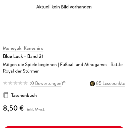
Muneyuki Kaneshiro
Blue Lock - Band 31
Mögen die Spiele beginnen | Fußball und Mindgames | Battle
Royal der Stürmer
(
0 Bewertungen
)
85 Lesepunkte
15
Taschenbuch
8,50 €
inkl. Mwst.