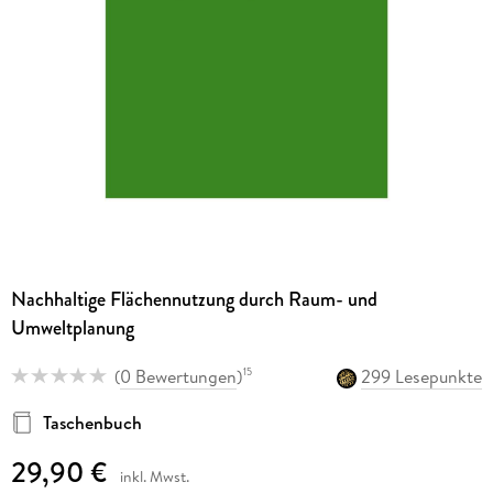
Nachhaltige Flächennutzung durch Raum- und
Umweltplanung
(
0 Bewertungen
)
299 Lesepunkte
15
Taschenbuch
29,90 €
inkl. Mwst.