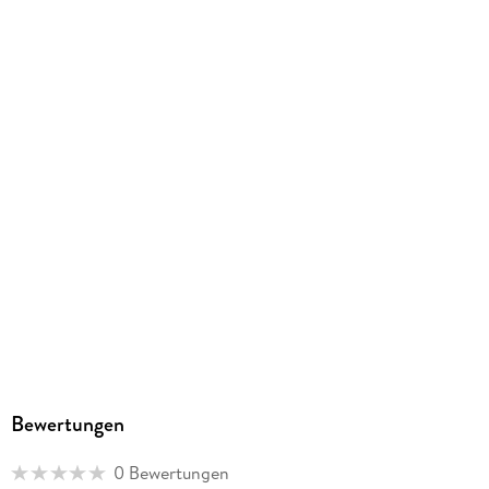
ISBN
9783888384486
Bewertungen
0 Bewertungen