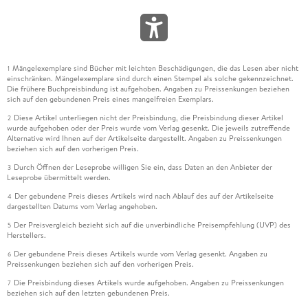
Mängelexemplare sind Bücher mit leichten Beschädigungen, die das Lesen aber nicht
1
einschränken. Mängelexemplare sind durch einen Stempel als solche gekennzeichnet.
Die frühere Buchpreisbindung ist aufgehoben. Angaben zu Preissenkungen beziehen
sich auf den gebundenen Preis eines mangelfreien Exemplars.
Diese Artikel unterliegen nicht der Preisbindung, die Preisbindung dieser Artikel
2
wurde aufgehoben oder der Preis wurde vom Verlag gesenkt. Die jeweils zutreffende
Alternative wird Ihnen auf der Artikelseite dargestellt. Angaben zu Preissenkungen
beziehen sich auf den vorherigen Preis.
Durch Öffnen der Leseprobe willigen Sie ein, dass Daten an den Anbieter der
3
Leseprobe übermittelt werden.
Der gebundene Preis dieses Artikels wird nach Ablauf des auf der Artikelseite
4
dargestellten Datums vom Verlag angehoben.
Der Preisvergleich bezieht sich auf die unverbindliche Preisempfehlung (UVP) des
5
Herstellers.
Der gebundene Preis dieses Artikels wurde vom Verlag gesenkt. Angaben zu
6
Preissenkungen beziehen sich auf den vorherigen Preis.
Die Preisbindung dieses Artikels wurde aufgehoben. Angaben zu Preissenkungen
7
beziehen sich auf den letzten gebundenen Preis.