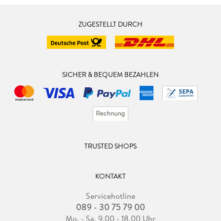
ZUGESTELLT DURCH
SICHER & BEQUEM BEZAHLEN
TRUSTED SHOPS
KONTAKT
Servicehotline
089 - 30 75 79 00
Mo. - Sa. 9.00 - 18.00 Uhr