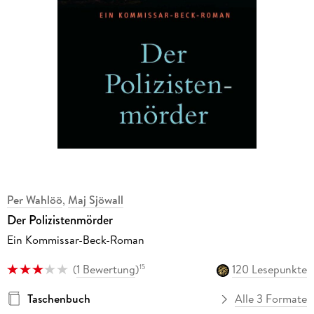
Per Wahlöö
,
Maj Sjöwall
Der Polizistenmörder
Ein Kommissar-Beck-Roman
(
1 Bewertung
)
120 Lesepunkte
15
Taschenbuch
Alle 3 Formate