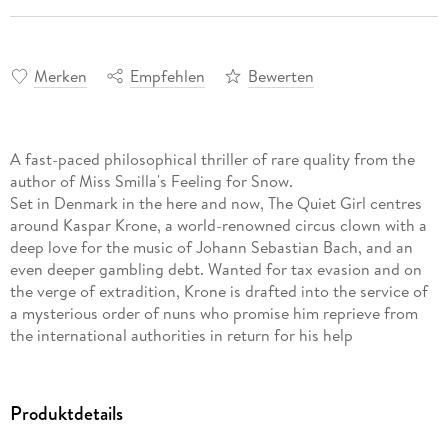
Merken
Empfehlen
Bewerten
A fast-paced philosophical thriller of rare quality from the
author of Miss Smilla's Feeling for Snow.
Set in Denmark in the here and now, The Quiet Girl centres
around Kaspar Krone, a world-renowned circus clown with a
deep love for the music of Johann Sebastian Bach, and an
even deeper gambling debt. Wanted for tax evasion and on
the verge of extradition, Krone is drafted into the service of
a mysterious order of nuns who promise him reprieve from
the international authorities in return for his help
safeguarding a group of children with mystical abilities.
When one of the children goes missing a year later, Krone
Produktdetails
sets off to find the young girl and bring her back, making a
shocking series of discoveries along the way about her