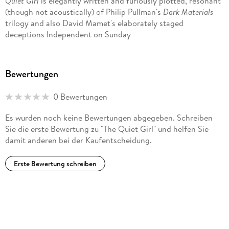
Quiet Girl
is elegantly written and furiously plotted, resonant
(though not acoustically) of Philip Pullman's
Dark Materials
trilogy and also David Mamet's elaborately staged
deceptions Independent on Sunday
Bewertungen
0 Bewertungen
Es wurden noch keine Bewertungen abgegeben. Schreiben
Sie die erste Bewertung zu "The Quiet Girl" und helfen Sie
damit anderen bei der Kaufentscheidung.
Erste Bewertung schreiben