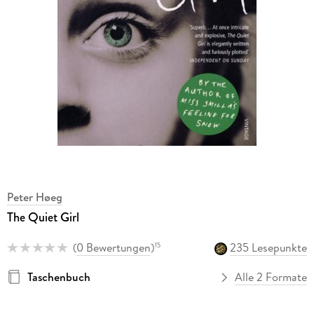
Peter Høeg
The Quiet Girl
(
0 Bewertungen
)
235 Lesepunkte
15
Taschenbuch
Alle 2 Formate