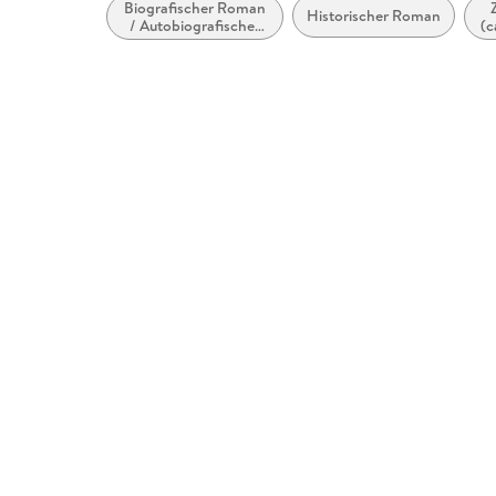
Biografischer Roman
Historischer Roman
/ Autobiografischer
(c
Roman