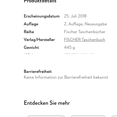
Produktdetails
Erscheinungsdatum
25. Juli 2018
Auflage
2. Auflage, Neuausgabe
Reihe
Fischer Taschenbücher
Verlag/Hersteller
FISCHER Taschenbuch
Gewicht
445 g
ISBN
9783596299423
Barrierefreiheit
Keine Information zur Barrierefreiheit bekannt
Entdecken Sie mehr