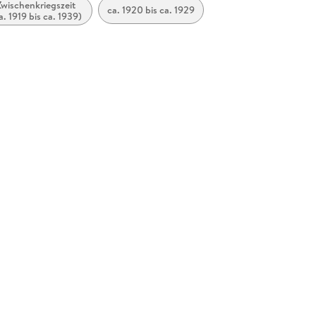
Zwischenkriegszeit
ca. 1920 bis ca. 1929
a. 1919 bis ca. 1939)