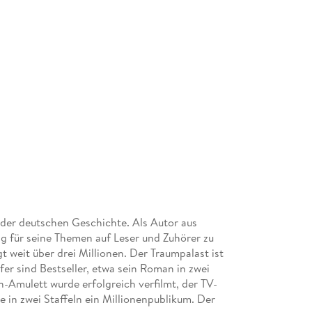
r der deutschen Geschichte. Als Autor aus
ng für seine Themen auf Leser und Zuhörer zu
 weit über drei Millionen. Der Traumpalast ist
er sind Bestseller, etwa sein Roman in zwei
n-Amulett wurde erfolgreich verfilmt, der TV-
 in zwei Staffeln ein Millionenpublikum. Der