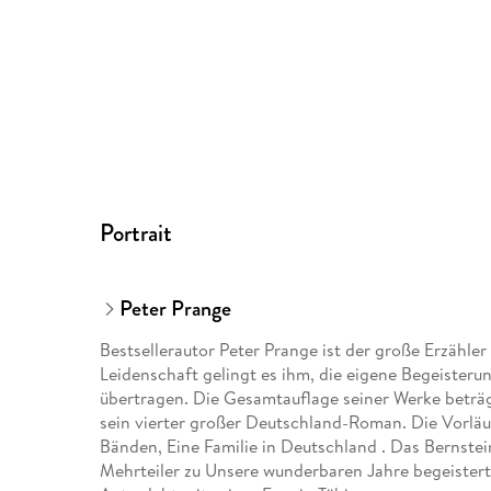
Portrait
Peter Prange
Bestsellerautor Peter Prange ist der große Erzähle
Leidenschaft gelingt es ihm, die eigene Begeisteru
übertragen. Die Gesamtauflage seiner Werke beträgt
sein vierter großer Deutschland-Roman. Die Vorläuf
Bänden, Eine Familie in Deutschland . Das Bernstei
Mehrteiler zu Unsere wunderbaren Jahre begeisterte