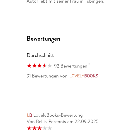
Autor lebt mit seiner Frau in Tübingen.
Bewertungen
Durchschnitt
15
92 Bewertungen
91 Bewertungen
von
LovelyBooks
LovelyBooks-Bewertung
Von Bellis-Perennis
am
22.09.2025