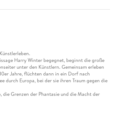
Künstlerleben.
issage Harry Winter begegnet, beginnt die große
nseiter unter den Künstlern. Gemeinsam erleben
30er Jahre, flüchten dann in ein Dorf nach
ee durch Europa, bei der sie ihren Traum gegen die
e, die Grenzen der Phantasie und die Macht der