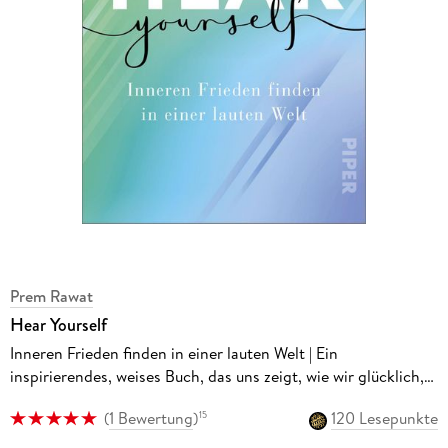
Prem Rawat
Hear Yourself
Inneren Frieden finden in einer lauten Welt | Ein
inspirierendes, weises Buch, das uns zeigt, wie wir glücklich,
selbstbewusst und gelassen Leben können
(
1 Bewertung
)
120 Lesepunkte
15