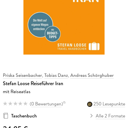
Priska Seisenbacher
,
Tobias Danz
,
Andreas Schörghuber
Stefan Loose Reiseführer Iran
mit Reiseatlas
(
0 Bewertungen
)
250 Lesepunkte
15
Taschenbuch
Alle 2 Formate