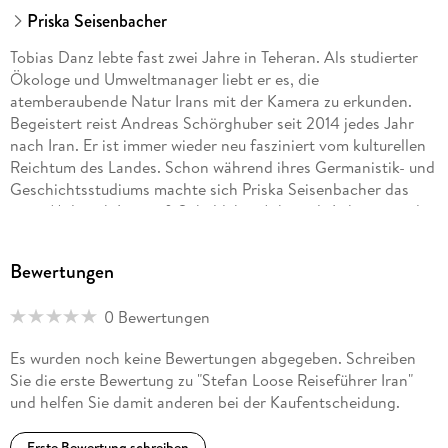
Priska Seisenbacher
Tobias Danz lebte fast zwei Jahre in Teheran. Als studierter
Ökologe und Umweltmanager liebt er es, die
atemberaubende Natur Irans mit der Kamera zu erkunden.
Begeistert reist Andreas Schörghuber seit 2014 jedes Jahr
nach Iran. Er ist immer wieder neu fasziniert vom kulturellen
Reichtum des Landes. Schon während ihres Germanistik- und
Geschichtsstudiums machte sich Priska Seisenbacher das
erste Mal nach Iran auf. Sobald ihre Arbeit als Lehrerin und
Autorin es erlaubt, kehrt sie seitdem wieder.
Bewertungen
0 Bewertungen
Es wurden noch keine Bewertungen abgegeben. Schreiben
Sie die erste Bewertung zu "Stefan Loose Reiseführer Iran"
und helfen Sie damit anderen bei der Kaufentscheidung.
Erste Bewertung schreiben