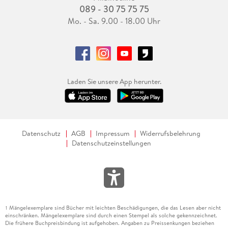
089 - 30 75 75 75
Mo. - Sa. 9.00 - 18.00 Uhr
Laden Sie unsere App herunter.
Datenschutz
AGB
Impressum
Widerrufsbelehrung
Datenschutzeinstellungen
Mängelexemplare sind Bücher mit leichten Beschädigungen, die das Lesen aber nicht
1
einschränken. Mängelexemplare sind durch einen Stempel als solche gekennzeichnet.
Die frühere Buchpreisbindung ist aufgehoben. Angaben zu Preissenkungen beziehen