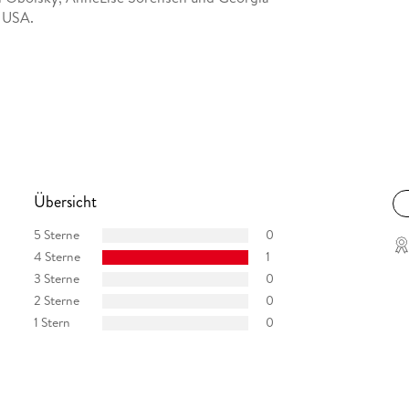
n USA.
Übersicht
5 Sterne
0
4 Sterne
1
3 Sterne
0
2 Sterne
0
1 Stern
0