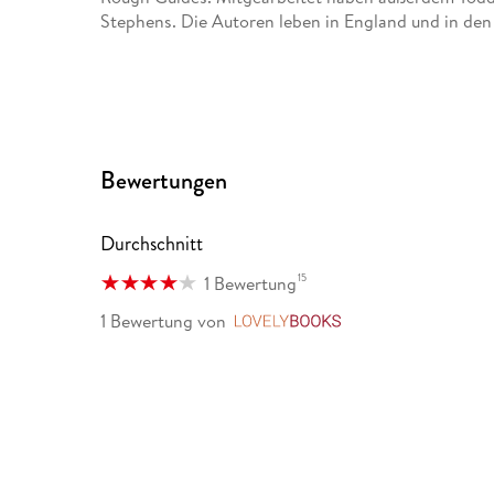
Stephens. Die Autoren leben in England und in de
Bewertungen
Durchschnitt
15
1 Bewertung
1 Bewertung
von
LovelyBooks