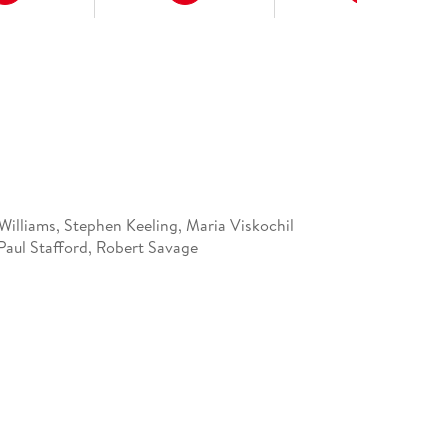
Williams, Stephen Keeling, Maria Viskochil
Paul Stafford, Robert Savage
66503