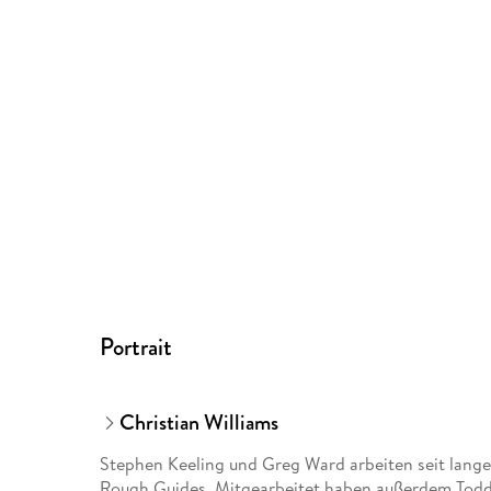
Portrait
Christian Williams
Stephen Keeling und Greg Ward arbeiten seit langem
Rough Guides. Mitgearbeitet haben außerdem Todd