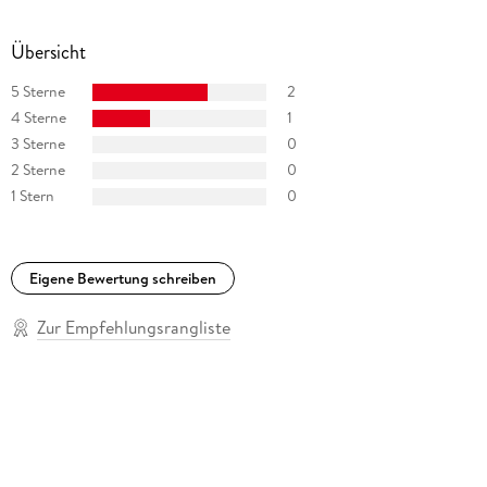
Übersicht
5 Sterne
2
4 Sterne
1
3 Sterne
0
2 Sterne
0
1 Stern
0
Eigene Bewertung schreiben
Zur Empfehlungsrangliste