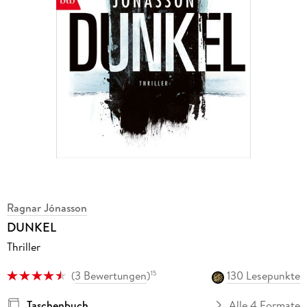
Ragnar Jónasson
DUNKEL
Thriller
(
3 Bewertungen
)
130 Lesepunkte
15
Taschenbuch
Alle 4 Formate