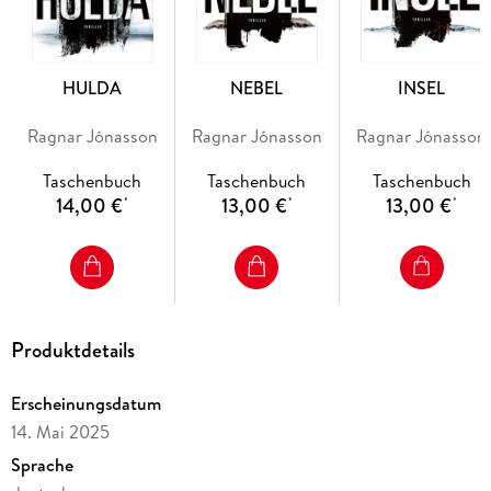
HULDA
NEBEL
INSEL
Ragnar Jónasson
Ragnar Jónasson
Ragnar Jónasson
Taschenbuch
Taschenbuch
Taschenbuch
14,00 €
13,00 €
13,00 €
*
*
*
Produktdetails
Erscheinungsdatum
14. Mai 2025
Sprache