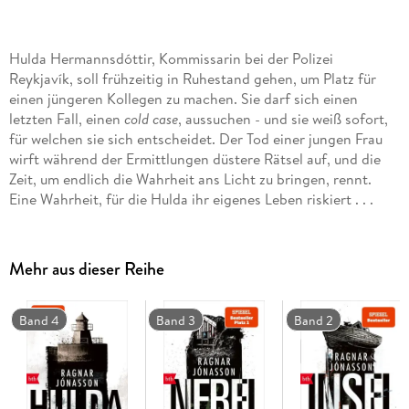
Hulda Hermannsdóttir, Kommissarin bei der Polizei
Reykjavík, soll frühzeitig in Ruhestand gehen, um Platz für
einen jüngeren Kollegen zu machen. Sie darf sich einen
letzten Fall, einen
cold case
, aussuchen - und sie weiß sofort,
für welchen sie sich entscheidet. Der Tod einer jungen Frau
wirft während der Ermittlungen düstere Rätsel auf, und die
Zeit, um endlich die Wahrheit ans Licht zu bringen, rennt.
Eine Wahrheit, für die Hulda ihr eigenes Leben riskiert . . .
Mehr aus dieser Reihe
Band 4
Band 3
Band 2