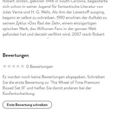
Robert Jordan, geboren 1948 in South Carolina, begeisterte
sich schon in seiner Jugend für fantastische Literatur von
Jules Verne und H. G. Wells. Als ihm der Lesestoff ausging,
begann er selbst zu schreiben. 1990 erschien der Auftakt zu
seinem Zyklus »Das Rad der Zeit«, einem einzigartigen
epischen Werk, das Millionen Fans in der ganzen Welt
gefunden hat und derzeit verfilmt wird. 2007 starb Robert
Jordan an einer seltenen Blutkrankheit, danach wurde die
Reihe von Bestsellerautor Brandon Sanderson fortgesetzt.
Bewertungen
0 Bewertungen
Es wurden noch keine Bewertungen abgegeben. Schreiben
Sie die erste Bewertung zu "The Wheel of Time Premium
Boxed Set III" und helfen Sie damit anderen bei der
Kaufentscheidung.
Erste Bewertung schreiben