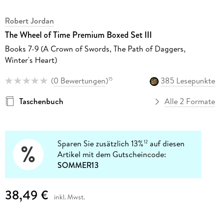
Robert Jordan
The Wheel of Time Premium Boxed Set III
Books 7-9 (A Crown of Swords, The Path of Daggers,
Winter's Heart)
(
0 Bewertungen
)
385 Lesepunkte
15
Taschenbuch
Alle 2 Formate
Sparen Sie zusätzlich 13%
auf diesen
12
Artikel mit dem Gutscheincode:
SOMMER13
38,49 €
inkl. Mwst.