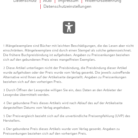
Datenschutz
AGB
Impressum
Widerrufsbelehrung
Datenschutzeinstellungen
Mängelexemplare sind Bücher mit leichten Beschädigungen, die das Lesen aber nicht
1
einschränken. Mängelexemplare sind durch einen Stempel als solche gekennzeichnet.
Die frühere Buchpreisbindung ist aufgehoben. Angaben zu Preissenkungen beziehen
sich auf den gebundenen Preis eines mangelfreien Exemplars.
Diese Artikel unterliegen nicht der Preisbindung, die Preisbindung dieser Artikel
2
wurde aufgehoben oder der Preis wurde vom Verlag gesenkt. Die jeweils zutreffende
Alternative wird Ihnen auf der Artikelseite dargestellt. Angaben zu Preissenkungen
beziehen sich auf den vorherigen Preis.
Durch Öffnen der Leseprobe willigen Sie ein, dass Daten an den Anbieter der
3
Leseprobe übermittelt werden.
Der gebundene Preis dieses Artikels wird nach Ablauf des auf der Artikelseite
4
dargestellten Datums vom Verlag angehoben.
Der Preisvergleich bezieht sich auf die unverbindliche Preisempfehlung (UVP) des
5
Herstellers.
Der gebundene Preis dieses Artikels wurde vom Verlag gesenkt. Angaben zu
6
Preissenkungen beziehen sich auf den vorherigen Preis.