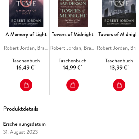
A Memory of Light
Towers of Midnight
Towers of Midnigh
Robert Jordan, Brandon Sanderson
Robert Jordan, Brandon Sanderson
Robert Jorda
Taschenbuch
Taschenbuch
Taschenbuch
16,49 €
14,99 €
13,99 €
*
*
*
Produktdetails
Erscheinungsdatum
31. August 2023