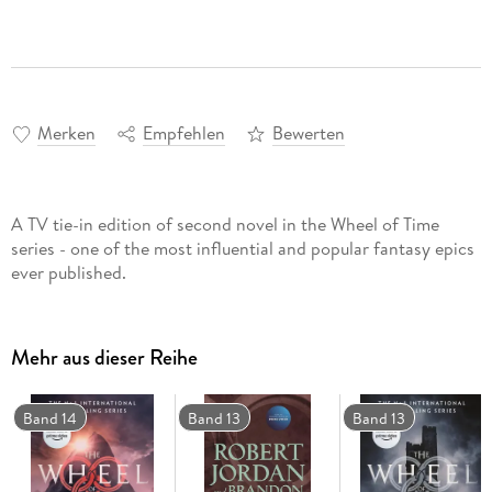
Merken
Empfehlen
Bewerten
A TV tie-in edition of second novel in the Wheel of Time
series - one of the most influential and popular fantasy epics
ever published.
Mehr aus dieser Reihe
Band 14
Band 13
Band 13