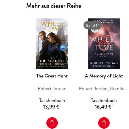
Mehr aus dieser Reihe
Band 14
The Great Hunt
A Memory of Light
Robert Jordan
Robert Jordan, Brandon Sanderson
Taschenbuch
Taschenbuch
13,99 €
16,49 €
*
*