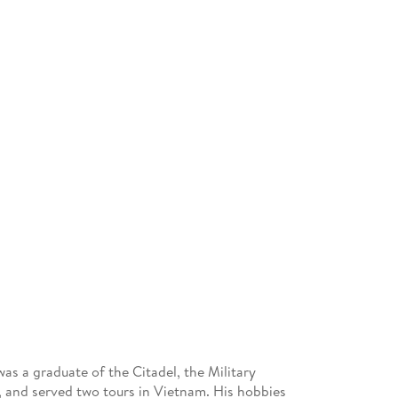
as a graduate of the Citadel, the Military
s, and served two tours in Vietnam. His hobbies