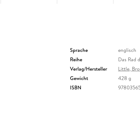
Sprache
englisch
Reihe
Das Rad d
Verlag/Hersteller
Little, B
Gewicht
428 g
ISBN
9780356