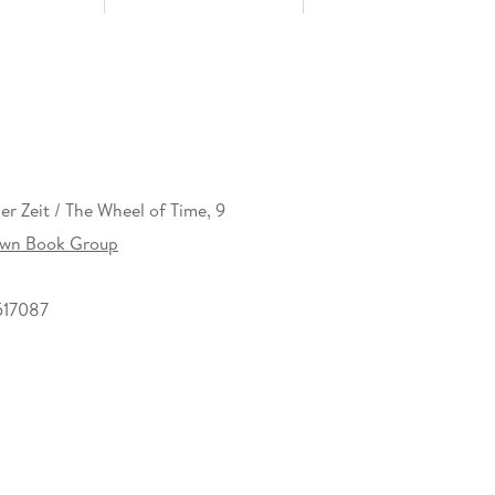
er Zeit / The Wheel of Time, 9
rown Book Group
517087