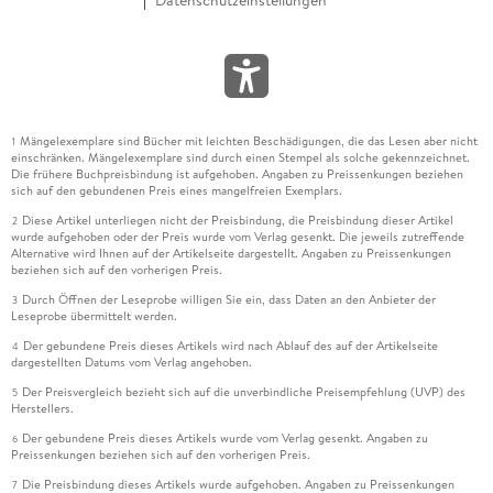
Datenschutzeinstellungen
Mängelexemplare sind Bücher mit leichten Beschädigungen, die das Lesen aber nicht
1
einschränken. Mängelexemplare sind durch einen Stempel als solche gekennzeichnet.
Die frühere Buchpreisbindung ist aufgehoben. Angaben zu Preissenkungen beziehen
sich auf den gebundenen Preis eines mangelfreien Exemplars.
Diese Artikel unterliegen nicht der Preisbindung, die Preisbindung dieser Artikel
2
wurde aufgehoben oder der Preis wurde vom Verlag gesenkt. Die jeweils zutreffende
Alternative wird Ihnen auf der Artikelseite dargestellt. Angaben zu Preissenkungen
beziehen sich auf den vorherigen Preis.
Durch Öffnen der Leseprobe willigen Sie ein, dass Daten an den Anbieter der
3
Leseprobe übermittelt werden.
Der gebundene Preis dieses Artikels wird nach Ablauf des auf der Artikelseite
4
dargestellten Datums vom Verlag angehoben.
Der Preisvergleich bezieht sich auf die unverbindliche Preisempfehlung (UVP) des
5
Herstellers.
Der gebundene Preis dieses Artikels wurde vom Verlag gesenkt. Angaben zu
6
Preissenkungen beziehen sich auf den vorherigen Preis.
Die Preisbindung dieses Artikels wurde aufgehoben. Angaben zu Preissenkungen
7