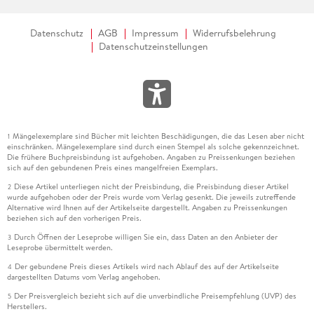
Datenschutz
AGB
Impressum
Widerrufsbelehrung
Datenschutzeinstellungen
Mängelexemplare sind Bücher mit leichten Beschädigungen, die das Lesen aber nicht
1
einschränken. Mängelexemplare sind durch einen Stempel als solche gekennzeichnet.
Die frühere Buchpreisbindung ist aufgehoben. Angaben zu Preissenkungen beziehen
sich auf den gebundenen Preis eines mangelfreien Exemplars.
Diese Artikel unterliegen nicht der Preisbindung, die Preisbindung dieser Artikel
2
wurde aufgehoben oder der Preis wurde vom Verlag gesenkt. Die jeweils zutreffende
Alternative wird Ihnen auf der Artikelseite dargestellt. Angaben zu Preissenkungen
beziehen sich auf den vorherigen Preis.
Durch Öffnen der Leseprobe willigen Sie ein, dass Daten an den Anbieter der
3
Leseprobe übermittelt werden.
Der gebundene Preis dieses Artikels wird nach Ablauf des auf der Artikelseite
4
dargestellten Datums vom Verlag angehoben.
Der Preisvergleich bezieht sich auf die unverbindliche Preisempfehlung (UVP) des
5
Herstellers.