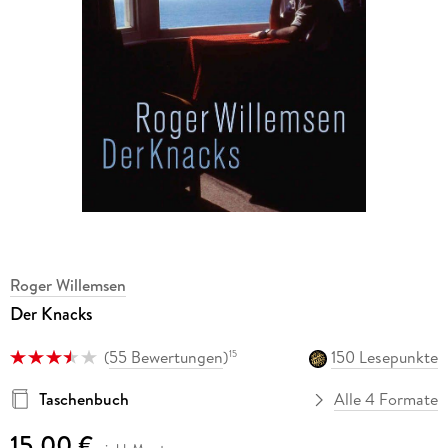
Roger Willemsen
Der Knacks
(
55 Bewertungen
)
150 Lesepunkte
15
Taschenbuch
Alle 4 Formate
15,00 €