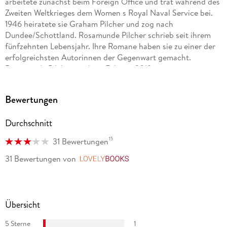
arbeitete zunächst beim Foreign Office und trat während des
Zweiten Weltkrieges dem Women s Royal Naval Service bei.
1946 heiratete sie Graham Pilcher und zog nach
Dundee/Schottland. Rosamunde Pilcher schrieb seit ihrem
fünfzehnten Lebensjahr. Ihre Romane haben sie zu einer der
erfolgreichsten Autorinnen der Gegenwart gemacht.
Rosamunde Pilcher starb im Februar 2019.
Bewertungen
Durchschnitt
15
31 Bewertungen
31 Bewertungen
von
LovelyBooks
Übersicht
5 Sterne
1