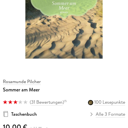
Rosamunde Pilcher
Sommer am Meer
(
31 Bewertungen
)
100 Lesepunkte
15
Taschenbuch
Alle 3 Formate
10,00 €