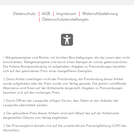
Datenschutz
AGB
Impressum
Widerrufsbelehrung
Datenschutzeinstellungen
Mängelexemplare sind Bücher mit leichten Beschädigungen, die das Lesen aber nicht
1
einschränken. Mängelexemplare sind durch einen Stempel als solche gekennzeichnet.
Die frühere Buchpreisbindung ist aufgehoben. Angaben zu Preissenkungen beziehen
sich auf den gebundenen Preis eines mangelfreien Exemplars.
Diese Artikel unterliegen nicht der Preisbindung, die Preisbindung dieser Artikel
2
wurde aufgehoben oder der Preis wurde vom Verlag gesenkt. Die jeweils zutreffende
Alternative wird Ihnen auf der Artikelseite dargestellt. Angaben zu Preissenkungen
beziehen sich auf den vorherigen Preis.
Durch Öffnen der Leseprobe willigen Sie ein, dass Daten an den Anbieter der
3
Leseprobe übermittelt werden.
Der gebundene Preis dieses Artikels wird nach Ablauf des auf der Artikelseite
4
dargestellten Datums vom Verlag angehoben.
Der Preisvergleich bezieht sich auf die unverbindliche Preisempfehlung (UVP) des
5
Herstellers.