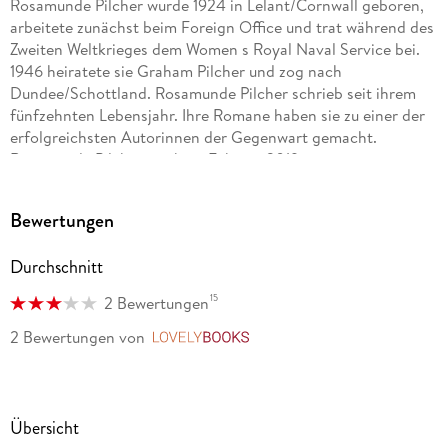
Rosamunde Pilcher wurde 1924 in Lelant/Cornwall geboren,
arbeitete zunächst beim Foreign Office und trat während des
Zweiten Weltkrieges dem Women s Royal Naval Service bei.
1946 heiratete sie Graham Pilcher und zog nach
Dundee/Schottland. Rosamunde Pilcher schrieb seit ihrem
fünfzehnten Lebensjahr. Ihre Romane haben sie zu einer der
erfolgreichsten Autorinnen der Gegenwart gemacht.
Rosamunde Pilcher starb im Februar 2019.
Bewertungen
Durchschnitt
15
2 Bewertungen
2 Bewertungen
von
LovelyBooks
Übersicht