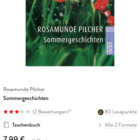
Rosamunde Pilcher
Sommergeschichten
(
2 Bewertungen
)
80 Lesepunkte
15
Taschenbuch
Alle 2 Formate
7,99 €