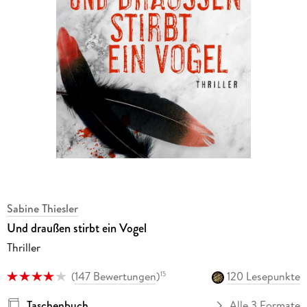
Sabine Thiesler
Und draußen stirbt ein Vogel
Thriller
(
147 Bewertungen
)
120 Lesepunkte
15
Taschenbuch
Alle 3 Formate