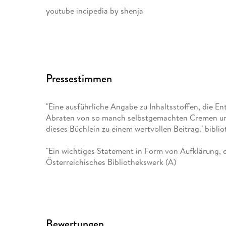
youtube incipedia by shenja
Instagram inci. pedia
Pressestimmen
"Eine ausführliche Angabe zu Inhaltsstoffen, die En
Abraten von so manch selbstgemachten Cremen un
dieses Büchlein zu einem wertvollen Beitrag." bibl
"Ein wichtiges Statement in Form von Aufklärung, d
Österreichisches Bibliothekswerk (A)
Bewertungen