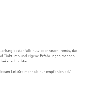
tlarfung bestenfalls nutzloser neuer Trends, das
d Tinkturen und eigene Erfahrungen machen
iotheksnachrichten
essen Lektüre mehr als nur empfohlen sei."