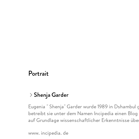
Portrait
Shenja Garder
Eugenia " Shenja" Garder wurde 1989 in Dshambul g
betreibt sie unter dem Namen Incipedia einen Blog
auf Grundlage wissenschaftlicher Erkenntnisse über
www. incipedia. de