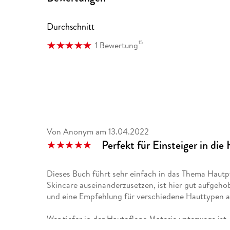
Durchschnitt
15
1 Bewertung
Von Anonym
am
13.04.2022
Perfekt für Einsteiger in die
Dieses Buch führt sehr einfach in das Thema Hautp
Skincare auseinanderzusetzen, ist hier gut aufgeho
und eine Empfehlung für verschiedene Hauttypen 
Wer tiefer in der Hautpflege Materie unterwegs ist, 