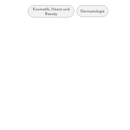
Kosmetik, Haare und
Dermatologie
Beauty