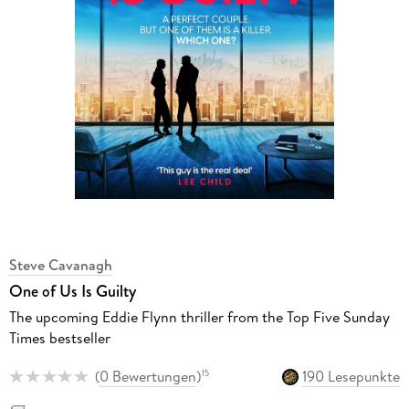
Steve Cavanagh
One of Us Is Guilty
The upcoming Eddie Flynn thriller from the Top Five Sunday
Times bestseller
(
0 Bewertungen
)
190 Lesepunkte
15