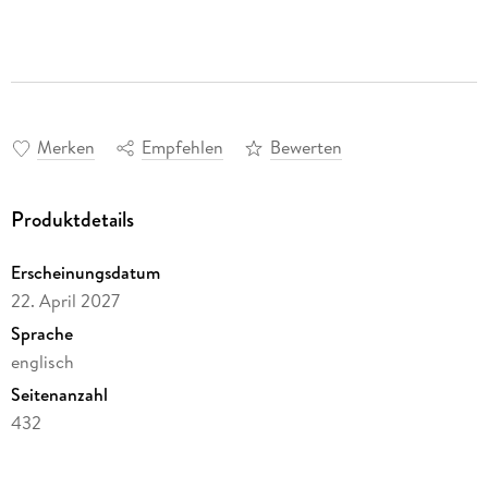
Merken
Empfehlen
Bewerten
Produktdetails
Erscheinungsdatum
22. April 2027
Sprache
englisch
Seitenanzahl
432
Autor/Autorin
Steve Cavanagh