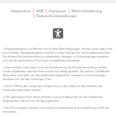
Datenschutz
AGB
Impressum
Widerrufsbelehrung
Datenschutzeinstellungen
Mängelexemplare sind Bücher mit leichten Beschädigungen, die das Lesen aber nicht
1
einschränken. Mängelexemplare sind durch einen Stempel als solche gekennzeichnet.
Die frühere Buchpreisbindung ist aufgehoben. Angaben zu Preissenkungen beziehen
sich auf den gebundenen Preis eines mangelfreien Exemplars.
Diese Artikel unterliegen nicht der Preisbindung, die Preisbindung dieser Artikel
2
wurde aufgehoben oder der Preis wurde vom Verlag gesenkt. Die jeweils zutreffende
Alternative wird Ihnen auf der Artikelseite dargestellt. Angaben zu Preissenkungen
beziehen sich auf den vorherigen Preis.
Durch Öffnen der Leseprobe willigen Sie ein, dass Daten an den Anbieter der
3
Leseprobe übermittelt werden.
Der gebundene Preis dieses Artikels wird nach Ablauf des auf der Artikelseite
4
dargestellten Datums vom Verlag angehoben.
Der Preisvergleich bezieht sich auf die unverbindliche Preisempfehlung (UVP) des
5
Herstellers.