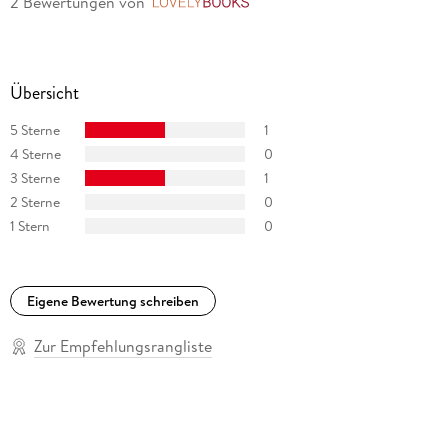
2 Bewertungen
von
LovelyBooks
Übersicht
5 Sterne
1
4 Sterne
0
3 Sterne
1
2 Sterne
0
1 Stern
0
Eigene Bewertung schreiben
Zur Empfehlungsrangliste