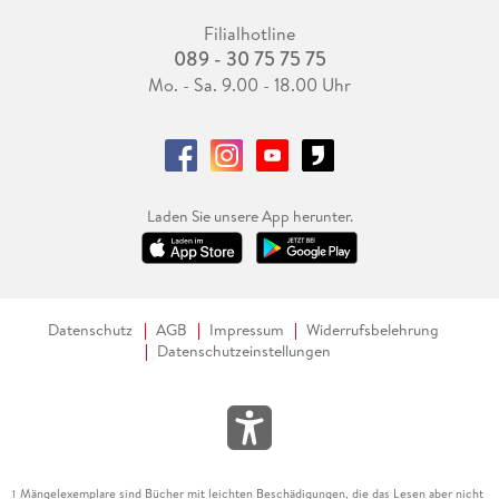
Filialhotline
089 - 30 75 75 75
Mo. - Sa. 9.00 - 18.00 Uhr
Laden Sie unsere App herunter.
Datenschutz
AGB
Impressum
Widerrufsbelehrung
Datenschutzeinstellungen
Mängelexemplare sind Bücher mit leichten Beschädigungen, die das Lesen aber nicht
1