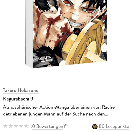
Takeru Hokazono
Kagurabachi 9
Atmosphärischer Action-Manga über einen von Rache
getriebenen jungen Mann auf der Suche nach den
verzauberten Schwertern seines Vaters
(
0 Bewertungen
)
80 Lesepunkte
15