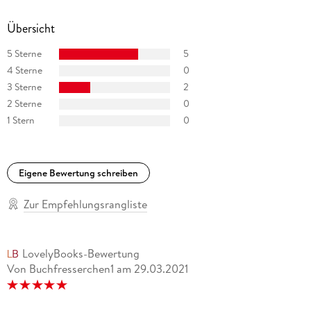
Übersicht
5 Sterne
5
4 Sterne
0
3 Sterne
2
2 Sterne
0
1 Stern
0
Eigene Bewertung schreiben
Zur Empfehlungsrangliste
LovelyBooks-Bewertung
Von Buchfresserchen1
am
29.03.2021