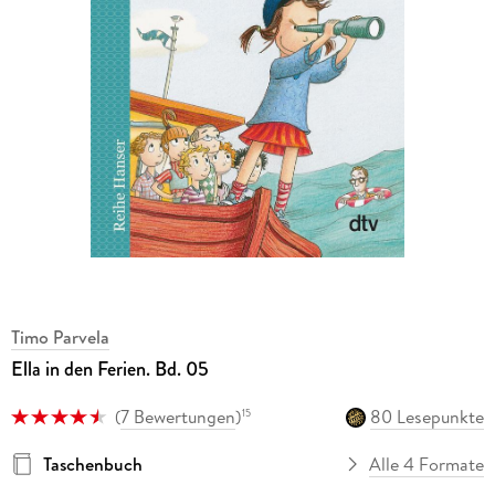
Timo Parvela
Ella in den Ferien. Bd. 05
(
7 Bewertungen
)
80 Lesepunkte
15
Taschenbuch
Alle 4 Formate