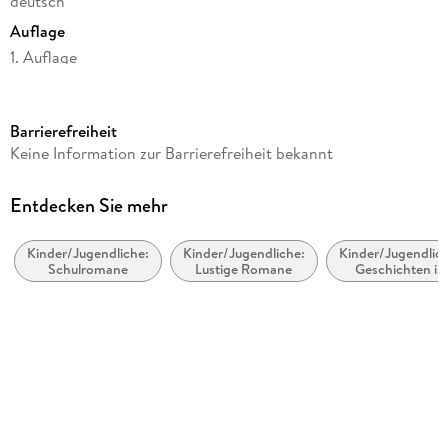
deutsch
Auflage
1. Auflage
Seitenanzahl
161
Barrierefreiheit
Altersempfehlung
Keine Information zur Barrierefreiheit bekannt
ab 7 Jahre
Reihe
Entdecken Sie mehr
Ella, 9
Kinder/Jugendliche:
Kinder/Jugendliche:
Kinder/Jugendlich
Autor/Autorin
Schulromane
Lustige Romane
Geschichten in
Timo Parvela
Übersetzung
Übersetzung
Nina Stohner, Anu Stohner
Illustrationen
Sabine Wilharm
Verlag/Hersteller