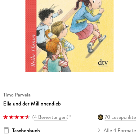
Timo Parvela
Ella und der Millionendieb
(
4 Bewertungen
)
70 Lesepunkte
15
Taschenbuch
Alle 4 Formate