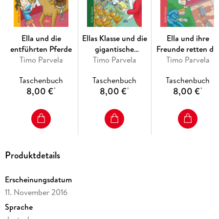
Ella und die
Ellas Klasse und die
Ella und ihre
entführten Pferde
gigantische
Freunde retten di
Timo Parvela
Weihnachtsfeier
Timo Parvela
Timo Parvela
Schule
Taschenbuch
Taschenbuch
Taschenbuch
8,00 €
8,00 €
8,00 €
*
*
*
Produktdetails
Erscheinungsdatum
11. November 2016
Sprache