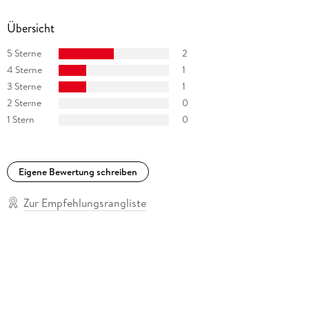
Übersicht
5 Sterne
2
4 Sterne
1
3 Sterne
1
2 Sterne
0
1 Stern
0
Eigene Bewertung schreiben
Zur Empfehlungsrangliste