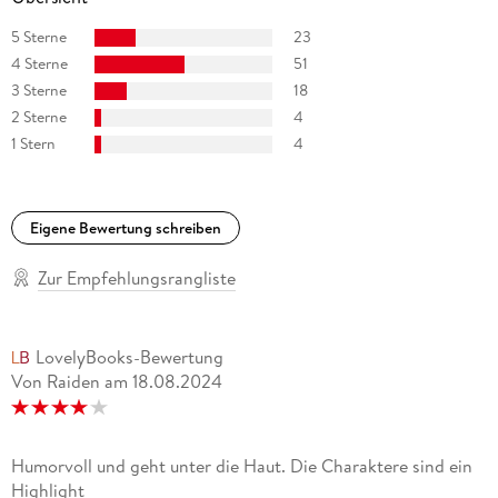
5 Sterne
23
4 Sterne
51
3 Sterne
18
2 Sterne
4
1 Stern
4
Eigene Bewertung schreiben
Zur Empfehlungsrangliste
LovelyBooks-Bewertung
Von Raiden
am
18.08.2024
Humorvoll und geht unter die Haut. Die Charaktere sind ein
Highlight