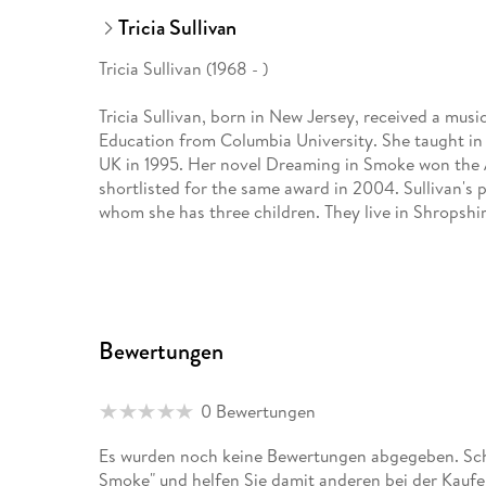
Tricia Sullivan
Tricia Sullivan (1968 - )
Tricia Sullivan, born in New Jersey, received a mus
Education from Columbia University. She taught i
UK in 1995. Her novel Dreaming in Smoke won the 
shortlisted for the same award in 2004. Sullivan's p
whom she has three children. They live in Shropshir
Bewertungen
0 Bewertungen
Es wurden noch keine Bewertungen abgegeben. Schr
Smoke" und helfen Sie damit anderen bei der Kauf