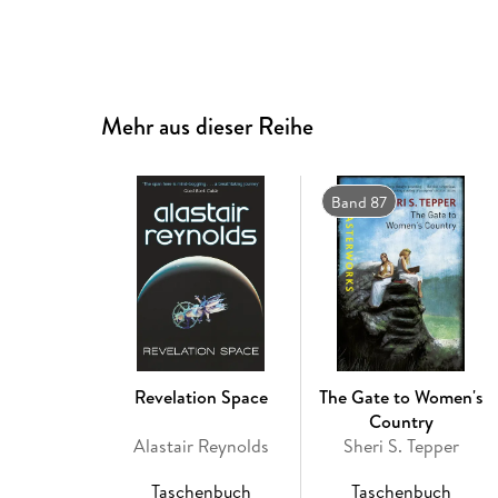
Mehr aus dieser Reihe
Band 87
Revelation Space
The Gate to Women's
Country
Alastair Reynolds
Sheri S. Tepper
Taschenbuch
Taschenbuch