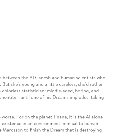
ace between the AI Ganesh and human scientists who
ut she's young and a little careless; she'd rather
 colorless statistician: middle-aged, boring, and
nentity - until one of his Dreams implodes, taking
orse. For on the planet T'nane, it is the AI alone
im existence in an environment inimical to human
e Marcsson to finish the Dream that is destroying