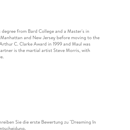
ic degree from Bard College and a Master's in
n Manhattan and New Jersey before moving to the
Arthur C. Clarke Award in 1999 and Maul was
artner is the martial artist Steve Morris, with
e.
eiben Sie die erste Bewertung zu "Dreaming In
entscheidung.