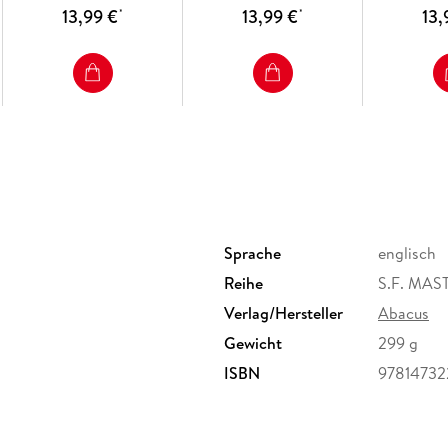
13,99 €
13,99 €
13,
*
*
Sprache
englisch
Reihe
S.F. MA
Verlag/Hersteller
Abacus
Gewicht
299 g
ISBN
97814732