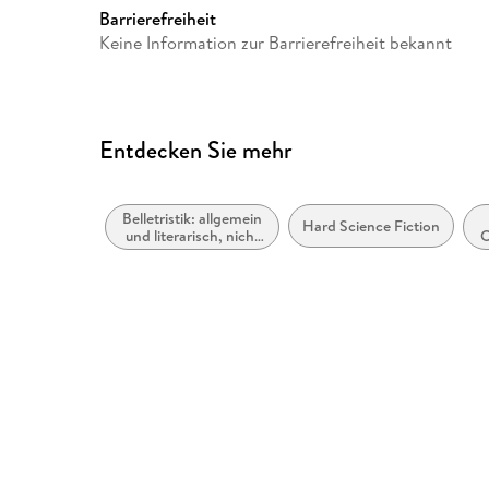
Barrierefreiheit
Keine Information zur Barrierefreiheit bekannt
Entdecken Sie mehr
Belletristik: allgemein
Hard Science Fiction
und literarisch, nicht
C
nach Genre