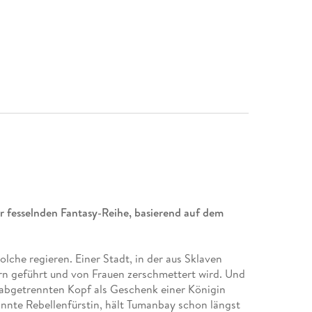
 fesselnden Fantasy-Reihe, basierend auf dem
lche regieren. Einer Stadt, in der aus Sklaven
n geführt und von Frauen zerschmettert wird. Und
n abgetrennten Kopf als Geschenk einer Königin
nannte Rebellenfürstin, hält Tumanbay schon längst