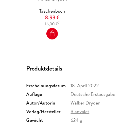
Taschenbuch
8,99 €
7
16,00 €
Produktdetails
Erscheinungsdatum
18. April 2022
Auflage
Deutsche Erstausgabe
Autor/Autorin
Walker Dryden
Verlag/Hersteller
Blanvalet
Gewicht
624 g