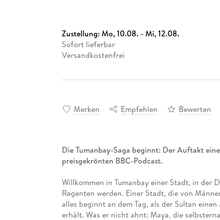
Zustellung:
Mo, 10.08. - Mi, 12.08.
Sofort lieferbar
Versandkostenfrei
Merken
Empfehlen
Bewerten
Die Tumanbay-Saga beginnt: Der Auftakt einer
preisgekrönten BBC-Podcast.
Willkommen in Tumanbay einer Stadt, in der Do
Regenten werden. Einer Stadt, die von Männer
alles beginnt an dem Tag, als der Sultan eine
erhält. Was er nicht ahnt: Maya, die selbster