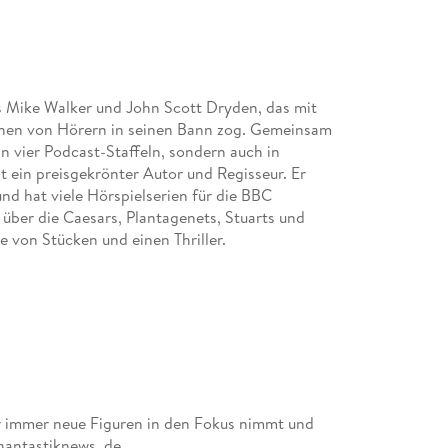
 Mike Walker und John Scott Dryden, das mit
nen von Hörern in seinen Bann zog. Gemeinsam
n vier Podcast-Staffeln, sondern auch in
 ein preisgekrönter Autor und Regisseur. Er
nd hat viele Hörspielserien für die BBC
 über die Caesars, Plantagenets, Stuarts und
 von Stücken und einen Thriller.
der immer neue Figuren in den Fokus nimmt und
hantastiknews. de