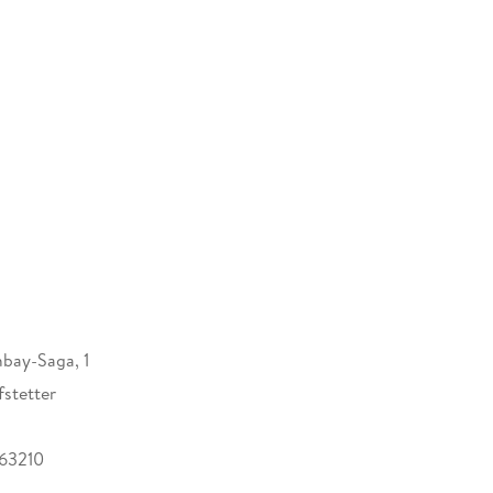
bay-Saga, 1
stetter
63210