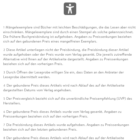
Mängelexemplare sind Bücher mit leichten Beschädigungen, die das Lesen aber nicht
1
einschränken. Mängelexemplare sind durch einen Stempel als solche gekennzeichnet.
Die frühere Buchpreisbindung ist aufgehoben. Angaben zu Preissenkungen beziehen
sich auf den gebundenen Preis eines mangelfreien Exemplars.
Diese Artikel unterliegen nicht der Preisbindung, die Preisbindung dieser Artikel
2
wurde aufgehoben oder der Preis wurde vom Verlag gesenkt. Die jeweils zutreffende
Alternative wird Ihnen auf der Artikelseite dargestellt. Angaben zu Preissenkungen
beziehen sich auf den vorherigen Preis.
Durch Öffnen der Leseprobe willigen Sie ein, dass Daten an den Anbieter der
3
Leseprobe übermittelt werden.
Der gebundene Preis dieses Artikels wird nach Ablauf des auf der Artikelseite
4
dargestellten Datums vom Verlag angehoben.
Der Preisvergleich bezieht sich auf die unverbindliche Preisempfehlung (UVP) des
5
Herstellers.
Der gebundene Preis dieses Artikels wurde vom Verlag gesenkt. Angaben zu
6
Preissenkungen beziehen sich auf den vorherigen Preis.
Die Preisbindung dieses Artikels wurde aufgehoben. Angaben zu Preissenkungen
7
beziehen sich auf den letzten gebundenen Preis.
Der gebundene Preis dieses Artikels wird nach Ablauf des auf der Artikelseite
8