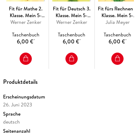
Fit für Mathe 2.
Fit für Deutsch 3.
Fit fürs Rechnen 1
Klasse. Mein 5-
Klasse. Mein 5-
Klasse. Mein 5-
Minuten-Block
Werner Zenker
Minuten-Block
Werner Zenker
Minuten-Block
Julia Meyer
Taschenbuch
Taschenbuch
Taschenbuch
6,00 €
6,00 €
6,00 €
*
*
*
Produktdetails
Erscheinungsdatum
26. Juni 2023
Sprache
deutsch
Seitenanzahl